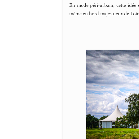
En mode péri-urbain, cette idée qu
même en bord majestueux de Loire