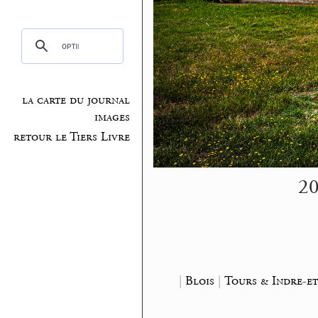
la carte du journal
images
retour le Tiers Livre
20
|
Blois
|
Tours & Indre-et