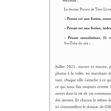
paysage
|
Le dossier Proust de Tiers Livre
–
Proust est une fiction, som
–
Proust est une fiction, inde
–
Proust consolations, 31 v
YouTube du site ;
Juillet 2021, encore et encore, 
photos à la volée, en marchant da
tout, chaque ville s’attache à ce 
ce qui nous fait toujours revenir 
autres dans la vie de ces communauté
des siennes. Et chacun le même dés
ici s’entremêlent le donjon de Gil