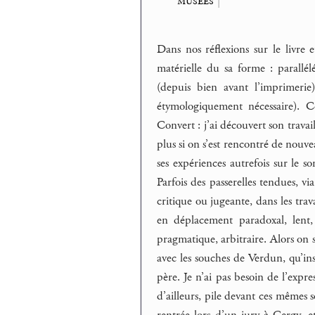
musées
|
Dans nos réflexions sur le livre 
matérielle du sa forme : parallélé
(depuis bien avant l’imprimeri
étymologiquement nécessaire). C
Convert : j’ai découvert son trava
plus si on s’est rencontré de nou
ses expériences autrefois sur le s
Parfois des passerelles tendues, 
critique ou jugeante, dans les tra
en déplacement paradoxal, lent, 
pragmatique, arbitraire. Alors on s
avec les souches de Verdun, qu’ins
père. Je n’ai pas besoin de l’expr
d’ailleurs, pile devant ces mêmes