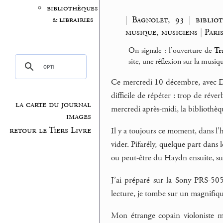
bibliothèques
|
Bagnolet, 93
|
biblio
& librairies
musique, musiciens
|
Pari
On signale : l’ouverture de
Tr
site, une réflexion sur la musi
Ce mercredi 10 décembre, avec Do
difficile de répéter : trop de réver
la carte du journal
mercredi après-midi, la bibliothèq
images
retour le Tiers Livre
Il y a toujours ce moment, dans l’he
vider. Pifarély, quelque part dans
ou peut-être du Haydn ensuite, su
J’ai préparé sur la Sony PRS-50
lecture, je tombe sur un magnifiq
Mon étrange copain violoniste m