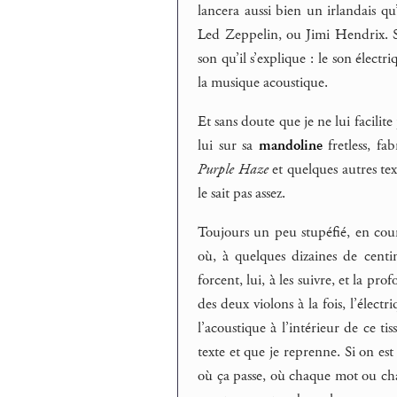
lancera aussi bien un irlandais 
Led Zeppelin, ou Jimi Hendrix. Seu
son qu’il s’explique : le son électr
la musique acoustique.
Et sans doute que je ne lui facilite
lui sur sa
mandoline
fretless, fa
Purple Haze
et quelques autres te
le sait pas assez.
Toujours un peu stupéfié, en cours
où, à quelques dizaines de centim
forcent, lui, à les suivre, et la pr
des deux violons à la fois, l’élect
l’acoustique à l’intérieur de ce t
texte et que je reprenne. Si on est 
où ça passe, où chaque mot ou chaq