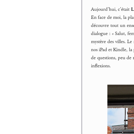
Aujourd’hui, c’était
L
En face de moi, la pl
découvre tout un ens
dialogue : « Salut, fe
mystère des villes. L
nos iPad et Kindle, l
de questions, peu de 
inflexions.