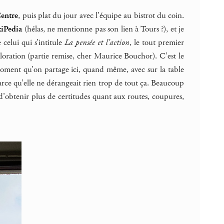
Centre
, puis plat du jour avec l’équipe au bistrot du coin.
iPedia
(hélas, ne mentionne pas son lien à Tours ?), et je
 celui qui s’intitule
La pensée et l’action
, le tout premier
ploration (partie remise, cher Maurice Bouchor). C’est le
 moment qu’on partage ici, quand même, avec sur la table
rce qu’elle ne dérangeait rien trop de tout ça. Beaucoup
d’obtenir plus de certitudes quant aux routes, coupures,