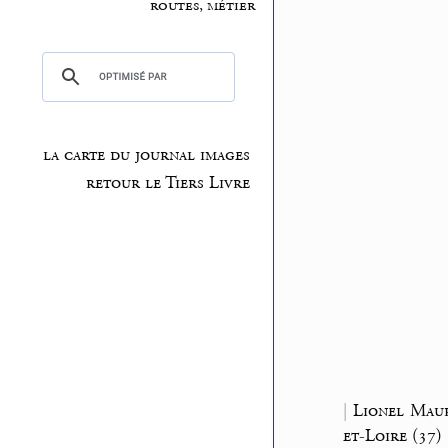
routes, métier
la carte du journal images
retour le Tiers Livre
|
Lionel Maur
et-Loire (37)