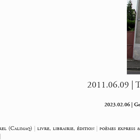
2011.06.09 | T
2023.02.06 | Ge
el (Calimaq)
|
livre, librairie, édition
|
poèmes express 
|