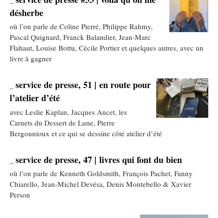
_
désherbe
où l’on parle de Coline Pierré, Philippe Rahmy,
Pascal Quignard, Franck Balandier, Jean-Marc
Flahaut, Louise Bottu, Cécile Portier et quelques autres, avec un
livre à gagner
service de presse, 51 | en route pour
_
l’atelier d’été
avec Leslie Kaplan, Jacques Ancet, les
Carnets du Dessert de Lune, Pierre
Bergounioux et ce qui se dessine côté atelier d’été
service de presse, 47 | livres qui font du bien
_
où l’on parle de Kenneth Goldsmith, François Pachet, Fanny
Chiarello, Jean-Michel Devésa, Denis Montebello & Xavier
Person