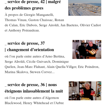
service de presse, 42 | malgré
_
des problèmes graves
À propos de Giorgio Manganelli,
Thomas Vinau, Gaston Chaissac, Ronan
de Calan, Eric Dubois, Serge Airoldi, Jan Baetens, Olivier Cadiot
et Anthony Poiraudeau.
service de presse, 37
_
| changement d’orientation
où l’on parle entre autres d’Arno Bertina,
Serge AIroldi, Cécile Guivarch, Dominique
Quélen, Jean-Marc Flahaut, Alain Quella-Villger, Eric Poindron,
Marina Skalova, Stewen Corvez...
service de presse, 36 | nous
_
éteignons inlassablement la nuit
où l’on parle entre autres d’Algernon
Blackwood, Henry Whitehead et l’Arbre