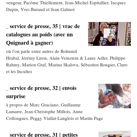
vengeur, Pacôme Thiellement, Jean-Michel Espitallier, Jacques
Dupin, Yves Buraud et Jean Galmot
service de presse, 35 | vrac de
_
catalogues au poids (avec un
Quignard à gagner)
où l’on parle entre autres de Bohumil
Hrabal, Jérémy Liron, Alain Veinstein & Laure Adler, Philippe
Rahmy, Marion Graf, Marina Skalova, Sébastien Rongier, Claro
et les Incultes
service de presse, 32 | envois
_
surprise
à propos de Marc Graciano, Guillaume
Lamarre, Jean-Christophe Millois, Anne
Collongues, Peggy Viallat-Langlois et Martin Page
service de presse, 31 | petites
_