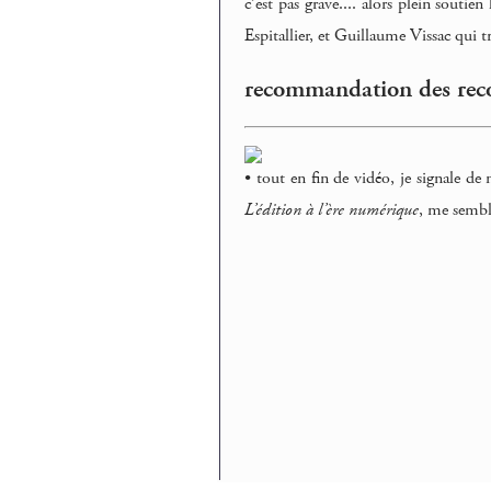
c’est pas grave.... alors plein soutie
Espitallier, et Guillaume Vissac qui
recommandation des re
• tout en fin de vidéo, je signale d
L’édition à l’ère numérique
, me sembl