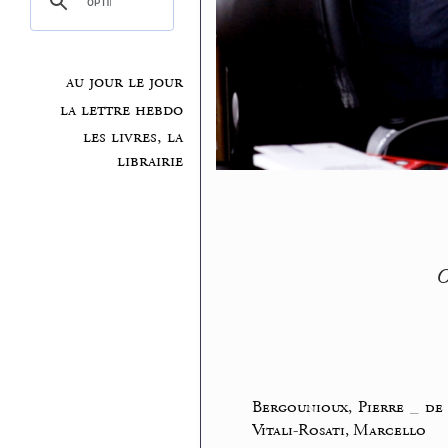
au jour le jour
la lettre hebdo
les livres, la
librairie
O
Bergounioux, Pierre
_
de 
Vitali-Rosati, Marcello