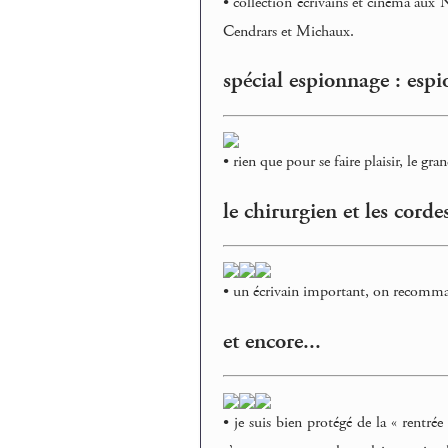
• collection écrivains et cinéma aux
Cendrars et Michaux.
spécial espionnage : espi
• rien que pour se faire plaisir, le gr
le chirurgien et les corde
• un écrivain important, on recomman
et encore...
• je suis bien protégé de la « rentrée 