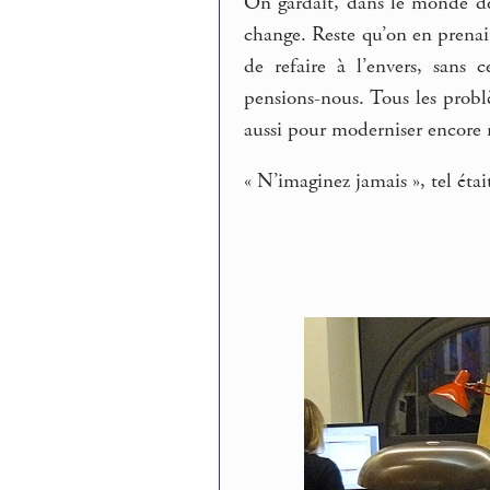
On gardait, dans le monde de
change. Reste qu’on en prenait
de refaire à l’envers, sans
pensions-nous. Tous les probl
aussi pour moderniser encore no
« N’imaginez jamais », tel était