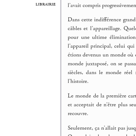
librairie
l’avait compris progressivement
Dans cette indifférence grandi
câbles et l’appareillage. Qu
pour une ultime élimination.
l’appareil principal, celui qu
étions devenus un monde où ch
monde juxtaposé, on se passai
siècles, dans le monde réel 
l’histoire.
Le monde de la première carte
et acceptait de n’être plus se
recouvre.
Seulement, ça n’allait pas jusq