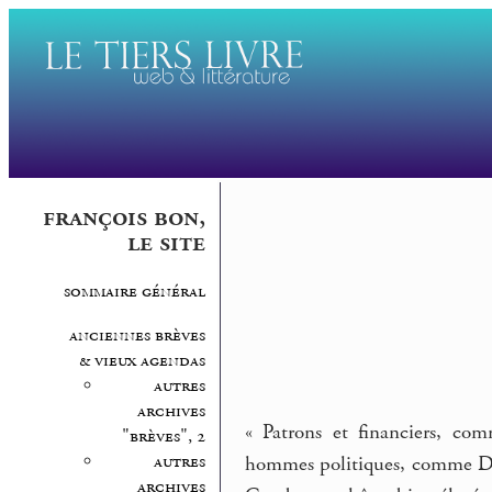
françois bon,
le site
sommaire général
anciennes brèves
& vieux agendas
autres
archives
« Patrons et financiers, co
"brèves", 2
autres
hommes politiques, comme Dom
archives