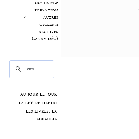
archives &
formation
autres
cycles &
archives
(sans vidéo)
au jour le jour
la lettre hebdo
les livres, la
librairie