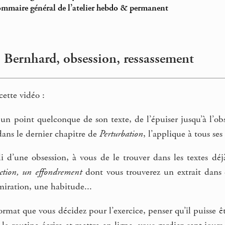
ommaire général de l’atelier hebdo & permanent
Bernhard, obsession, ressassement
cette vidéo :
n un point quelconque de son texte, de l’épuiser jusqu’à l
dans le dernier chapitre de
Perturbation
, l’applique à tous ses
 d’une obsession, à vous de le trouver dans les textes déj
ction, un effondrement
dont vous trouverez un extrait dans d
miration, une habitude...
ormat que vous décidez pour l’exercice, penser qu’il puisse 