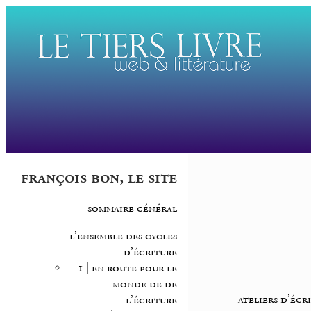
françois bon, le site
sommaire général
l’ensemble des cycles
d’écriture
1 | en route pour le
monde de de
ateliers d’écr
l’écriture