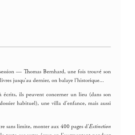
’obsession — Thomas Bernhard, une fois trouvé son
 livres jusqu’au dernier, on balaye l’historique...
à écrits, ils peuvent concerner un lieu (dans son
ossier habituel), une villa d’enfance, mais aussi
être sans limite, monter aux 400 pages d’
Extinction