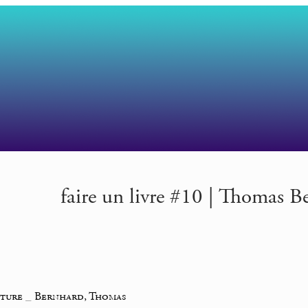
faire un livre #10 | Thomas B
iture
_
Bernhard, Thomas