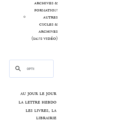
archives &
formation
autres
cycles &
archives
(sans vidéo)
au jour le jour
la lettre hebdo
les livres, la
librairie