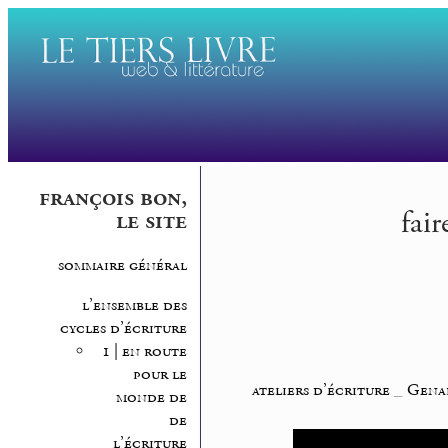
françois bon,
fair
le site
sommaire général
l’ensemble des
cycles d’écriture
1 | en route
pour le
ateliers d’écriture
_
Genar
monde de
de
l’écriture