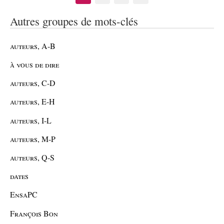
Autres groupes de mots-clés
auteurs, A-B
à vous de dire
auteurs, C-D
auteurs, E-H
auteurs, I-L
auteurs, M-P
auteurs, Q-S
dates
EnsaPC
François Bon