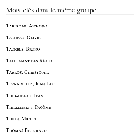
Mots-clés dans le même groupe
Tabucchi, Antonio
Tacheau, Olivier
Tackels, Bruno
Tallemant des Réaux
Tarkos, Christophe
Terradillos, Jean-Luc
Thibaudeau, Jean
Thiellement, Pacôme
Thion, Michel
Thomas Bernhard