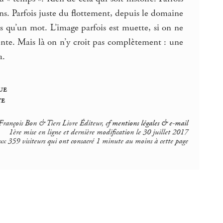
ns. Parfois juste du flottement, depuis le domaine
s qu’un mot. L’image parfois est muette, si on ne
’invente. Mais là on n’y croit pas complètement : une
a.
ue
te
rançois Bon & Tiers Livre Éditeur, cf
mentions légales & e-mail
1ère mise en ligne et dernière modification le 30 juillet 2017
ux 359 visiteurs qui ont consacré 1 minute au moins à cette page