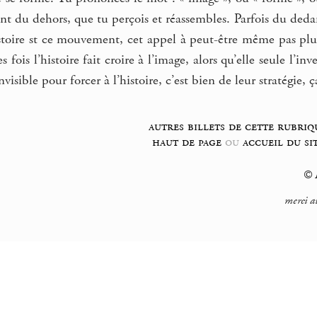
nt du dehors, que tu perçois et réassembles. Parfois du deda
istoire st ce mouvement, cet appel à peut-être même pas plu
es fois l’histoire fait croire à l’image, alors qu’elle seule l
visible pour forcer à l’histoire, c’est bien de leur stratégie, ç
autres billets de cette rubriq
haut de page
ou
accueil du si
© F
merci a