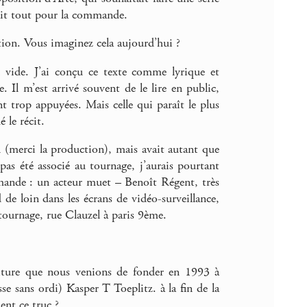
tait tout pour la commande.
ation. Vous imaginez cela aujourd’hui ?
 vide. J’ai conçu ce texte comme lyrique et
 Il m’est arrivé souvent de le lire en public,
 trop appuyées. Mais celle qui paraît le plus
 le récit.
 (merci la production), mais avait autant que
 pas été associé au tournage, j’aurais pourtant
mande : un acteur muet – Benoît Régent, très
de loin dans les écrans de vidéo-surveillance,
 tournage, rue Clauzel à paris 9ème.
criture que nous venions de fonder en 1993 à
se sans ordi) Kasper T Toeplitz. à la fin de la
nt ce truc ?