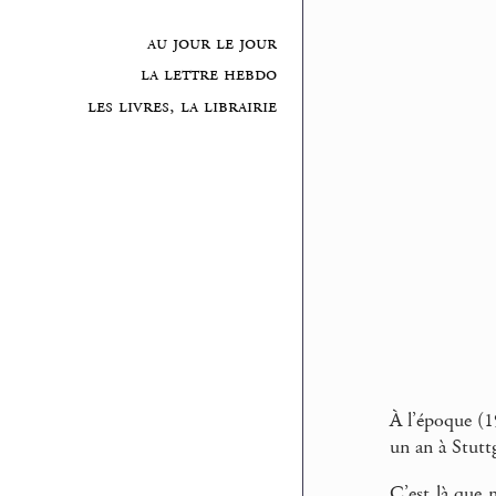
au jour le jour
la lettre hebdo
les livres, la librairie
À l’époque (1
un an à Stuttg
C’est là que 