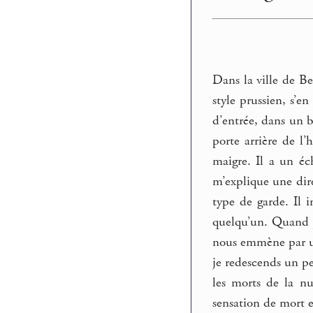
Dans la ville de Be
style prussien, s’e
d’entrée, dans un b
porte arrière de l’
maigre. Il a un éch
m’explique une dire
type de garde. Il 
quelqu’un. Quand je
nous emmène par un
je redescends un pe
les morts de la nu
sensation de mort 