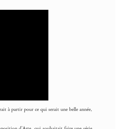
it à partir pour ce qui serait une belle année,
position d’Arte, qui souhaitait faire une série