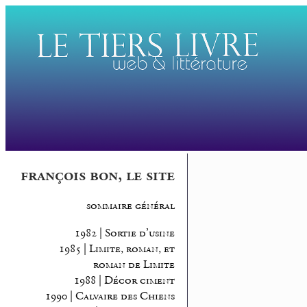
françois bon, le site
sommaire général
1982 | Sortie d’usine
1985 | Limite, roman, et
roman de Limite
1988 | Décor ciment
1990 | Calvaire des Chiens