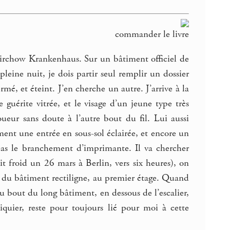
commander le livre
 Virchow Krankenhaus. Sur un bâtiment officiel de
leine nuit, je dois partir seul remplir un dossier
é, et éteint. J’en cherche un autre. J’arrive à la
 guérite vitrée, et le visage d’un jeune type très
oueur sans doute à l’autre bout du fil. Lui aussi
ent une entrée en sous-sol éclairée, et encore un
 pas le branchement d’imprimante. Il va chercher
it froid un 26 mars à Berlin, vers six heures), on
 du bâtiment rectiligne, au premier étage. Quand
u bout du long bâtiment, en dessous de l’escalier,
iquier, reste pour toujours lié pour moi à cette