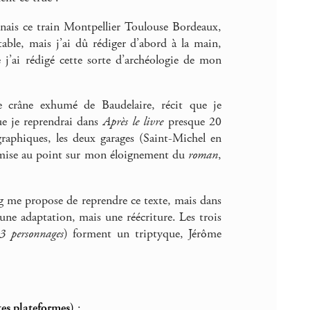
enais ce train Montpellier Toulouse Bordeaux,
table, mais j’ai dû rédiger d’abord à la main,
 j’ai rédigé cette sorte d’archéologie de mon
le crâne exhumé de Baudelaire, récit que je
e je reprendrai dans
Après le livre
presque 20
raphiques, les deux garages (Saint-Michel en
e mise au point sur mon éloignement du
roman
,
g me propose de reprendre ce texte, mais dans
une adaptation, mais une réécriture. Les trois
3 personnages
) forment un triptyque, Jérôme
tes plateformes)
: