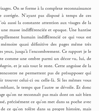
 visages. On se forme à la complexe reconnaissance
vue corrigée. N’ayant pas disposé à temps de ces
’où aussi la constante attention aux visages de la
s une masse indifférenciée et opaque. Une hantise
parpillement humain indifférencié ce qui vous est
ne mémoire quasi définitive des pages même très
es yeux, jusqu’à l’encombrement. Ce rapport je le
juste comme une ombre parmi un décor vu, lui, de
chagrin
, et je sais tout le reste. Cette angoisse de la
la rencontre ne permettent pas de présupposer qui
ir trouver celui-ci ou celle-là. Si les mêmes vous
semblant, le temps que l’autre se dévoile. Et donc
isage qu’on ne reconnaît pas mais dont on sait bien
ssé, précisément ce qu’on met dans sa poche avec
de ce qu’on tolère dans sa propre histoire, mais