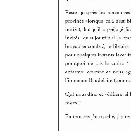
Reste qu’après les rencontres
province (lorsque cela s’est b
initiés), lorsqu’il a préjugé 
invités, qu’aujourd’hui je tr
bureau encombré, le libraire o
pour quelques instants lever f
pourquoi ne pas le croire ?
enferme, courant et nous ag
l’immense Baudelaire (tout cela
Qui nous dira, et vérifiera, s
restes ?
En tout cas j’ai touché, j’ai te