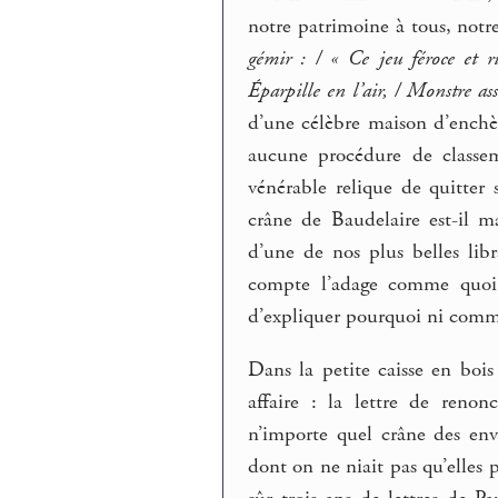
notre patrimoine à tous, not
gémir : / « Ce jeu féroce et r
Éparpille en l’air, / Monstre ass
d’une célèbre maison d’enchèr
aucune procédure de classem
vénérable relique de quitter s
crâne de Baudelaire est-il m
d’une de nos plus belles lib
compte l’adage comme quoi 
d’expliquer pourquoi ni comm
Dans la petite caisse en bois
affaire : la lettre de reno
n’importe quel crâne des env
dont on ne niait pas qu’elles 