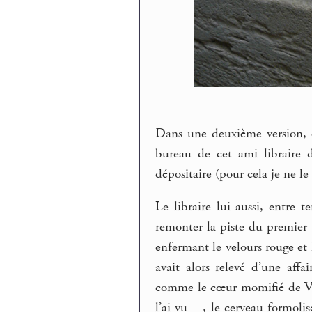
Dans une deuxième version, é
bureau de cet ami libraire d
dépositaire (pour cela je ne le 
Le libraire lui aussi, entre
remonter la piste du premier v
enfermant le velours rouge et l
avait alors relevé d’une affa
comme le cœur momifié de Volt
l’ai vu –-, le cerveau formol