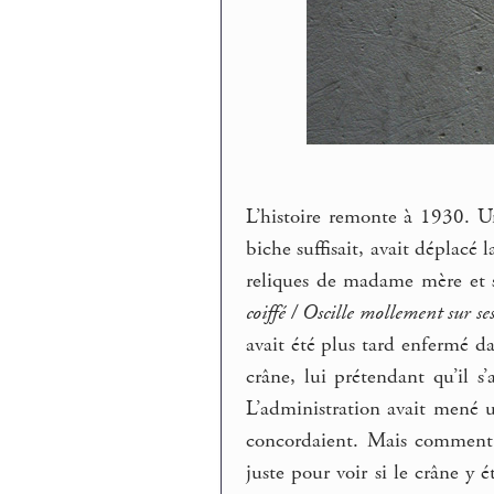
L’histoire remonte à 1930. Un
biche suffisait, avait déplacé 
reliques de madame mère et s’
coiffé / Oscille mollement sur se
avait été plus tard enfermé dan
crâne, lui prétendant qu’il s’
L’administration avait mené un
concordaient. Mais comment
juste pour voir si le crâne y 