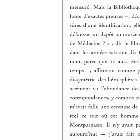
mensuré. Mais la Bibliothèque
faute d’exactes preuves –, décl
sûres d’une identification, el
défausser un dépôt au musée d
de Médecine ? » , dit le libra
dans les années soixante-dix (
nom, parce que lui aussi écr
temps –, affirmant comme pr
dissymétrie des hémisphères.
aisément vu l’abondance des
correspondances, y compris ave
m’avait fallu une centaine de 
réel ce soir où cet homme a
Montparnasse. Il n’y avait 
aujourd’hui -– j’avais fait