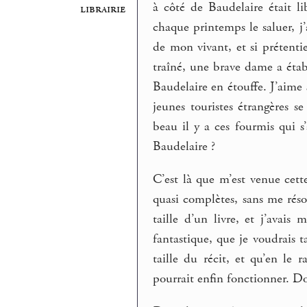
à côté de Baudelaire était l
librairie
chaque printemps le saluer, j’
de mon vivant, et si prétentie
traîné, une brave dame a établ
Baudelaire en étouffe. J’aime s
jeunes touristes étrangères se
beau il y a ces fourmis qui s
Baudelaire ?
C’est là que m’est venue cett
quasi complètes, sans me réso
taille d’un livre, et j’avai
fantastique, que je voudrais t
taille du récit, et qu’en le
pourrait enfin fonctionner. Don