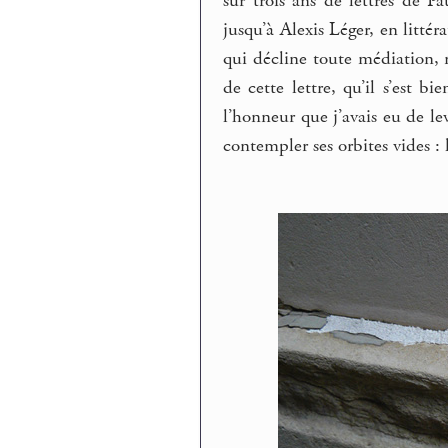
sûr trois ans de lettres de P
jusqu’à Alexis Léger, en littér
qui décline toute médiation, r
de cette lettre, qu’il s’est 
l’honneur que j’avais eu de l
contempler ses orbites vides : l