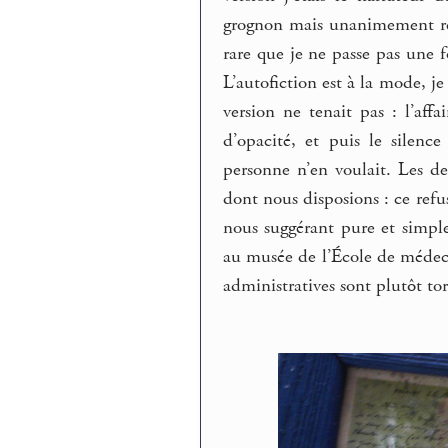
grognon mais unanimement resp
rare que je ne passe pas une f
L’autofiction est à la mode, je 
version ne tenait pas : l’aff
d’opacité, et puis le silenc
personne n’en voulait. Les deu
dont nous disposions : ce refu
nous suggérant pure et simpl
au musée de l’École de médec
administratives sont plutôt tor