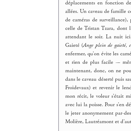
déplacements en fonction de 
allées. Un caveau de famille c
de caméras de surveillance),
celle de Tristan Tzara, dont 
attendant le soir. La nuit ic
Gaieté (
Ange plein de gaieté, c
enfermer, qu’on évite les camé
et rien de plus facile -– mê
maintenant, donc, on ne pour
dans le caveau déserté puis sau
Froidevaux) et revenir le le
mon récit, le voleur s’était m
avec lui la poisse. Pour s’en d
le jeter anonymement par-des
Molière, Lautréamont et d’autr