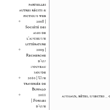
partielles
autres récits &
fictions web
2008 |
Société des
amis de
l’ancienne
littérature
2009 |
Recherche
d’un
nouveau
monde
2010 | Une
traversée de
Buffalo
2011
animaux, bêtes, insectes
_
| Formes
d’une