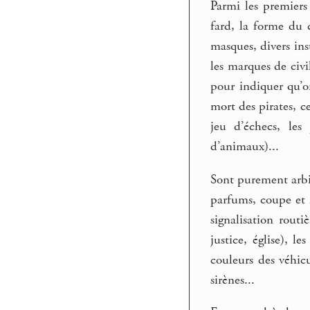
Parmi les premiers 
fard, la forme du c
masques, divers in
les marques de civ
pour indiquer qu’on
mort des pirates, ce
jeu d’échecs, les 
d’animaux)...
Sont purement arbit
parfums, coupe et l
signalisation routi
justice, église), 
couleurs des véhicu
sirènes...