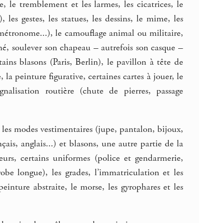
, le tremblement et les larmes, les cicatrices, le
les gestes, les statues, les dessins, le mime, les
étronome...), le camouflage animal ou militaire,
é, soulever son chapeau – autrefois son casque –
ins blasons (Paris, Berlin), le pavillon à tête de
 la peinture figurative, certaines cartes à jouer, le
gnalisation routière (chute de pierres, passage
, les modes vestimentaires (jupe, pantalon, bijoux,
is, anglais...) et blasons, une autre partie de la
fleurs, certains uniformes (police et gendarmerie,
be longue), les grades, l’immatriculation et les
peinture abstraite, le morse, les gyrophares et les