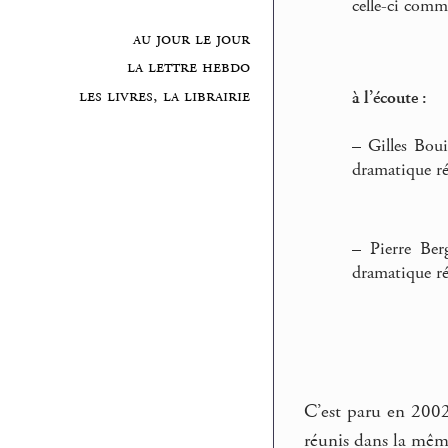
celle-ci comm
au jour le jour
la lettre hebdo
les livres, la librairie
à l’écoute :
–
Gilles Boui
dramatique ré
–
Pierre Ber
dramatique ré
C’est paru en 2002
réunis dans la même