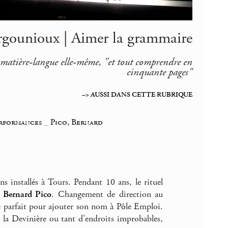
rgounioux | Aimer la grammaire
a matière-langue elle-même, "et tout comprendre en
cinquante pages"
–> AUSSI DANS CETTE RUBRIQUE
erformances
_
Pico, Bernard
 installés à Tours. Pendant 10 ans, le rituel
c
Bernard Pico
. Changement de direction au
âge parfait pour ajouter son nom à Pôle Emploi.
 la Devinière ou tant d’endroits improbables,