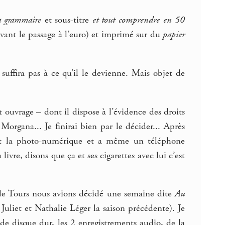
a grammaire
et sous-titre
et tout comprendre en 50
ant le passage à l’euro) et imprimé sur du
papier
 suffira pas à ce qu’il le devienne. Mais objet de
t ouvrage – dont il dispose à l’évidence des droits
organa... Je finirai bien par le décider... Après
ent la photo-numérique et a même un téléphone
 livre, disons que ça et ses cigarettes avec lui c’est
de Tours nous avions décidé une semaine dite
Au
uliet et Nathalie Léger la saison précédente). Je
 de disque dur, les 2 enregistrements audio, de la