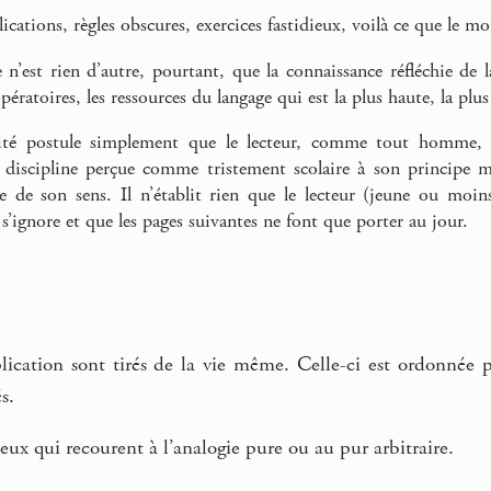
ications, règles obscures, exercices fastidieux, voilà ce que le m
n’est rien d’autre, pourtant, que la connaissance réfléchie de l
ratoires, les ressources du langage qui est la plus haute, la plus
ité postule simplement que le lecteur, comme tout homme, en
e discipline perçue comme tristement scolaire à son principe 
e de son sens. Il n’établit rien que le lecteur (jeune ou moi
’ignore et que les pages suivantes ne font que porter au jour.
plication sont tirés de la vie même. Celle-ci est ordonnée 
s.
eux qui recourent à l’analogie pure ou au pur arbitraire.