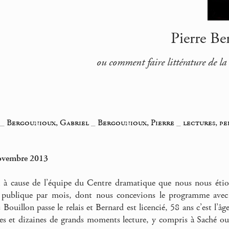
Pierre Be
ou comment faire littérature de l
_
Bergounioux, Gabriel
_
Bergounioux, Pierre
_
lectures, p
ovembre 2013
i à cause de l’équipe du Centre dramatique que nous nous étions
e publique par mois, dont nous concevions le programme ave
Bouillon passe le relais et Bernard est licencié, 58 ans c’est l’
es et dizaines de grands moments lecture, y compris à Saché ou