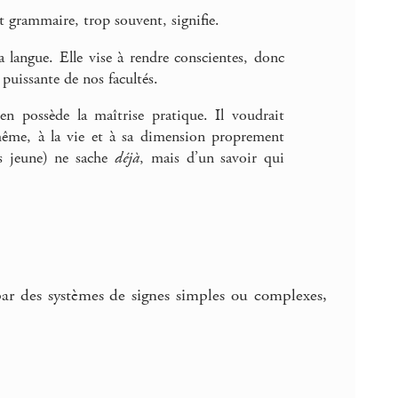
ot grammaire, trop souvent, signifie.
a langue. Elle vise à rendre conscientes, donc
 puissante de nos facultés.
 possède la maîtrise pratique. Il voudrait
même, à la vie et à sa dimension proprement
ns jeune) ne sache
déjà
, mais d’un savoir qui
par des systèmes de signes simples ou complexes,