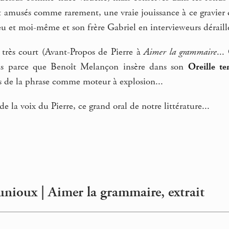
it amusés comme rarement, une vraie jouissance à ce gravier d
eu et moi-même et son frère Gabriel en intervieweurs déraille
e très court (Avant-Propos de Pierre à
Aimer la grammaire
...
is parce que Benoît Melançon insère dans son
Oreille t
s de la phrase comme moteur à explosion...
 la voix du Pierre, ce grand oral de notre littérature...
unioux | Aimer la grammaire, extrait