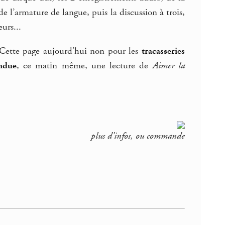
e l’armature de langue, puis la discussion à trois,
urs...
 Cette page aujourd’hui non pour les
tracasseries
endue
, ce matin même, une lecture de
Aimer la
plus d’infos, ou commande