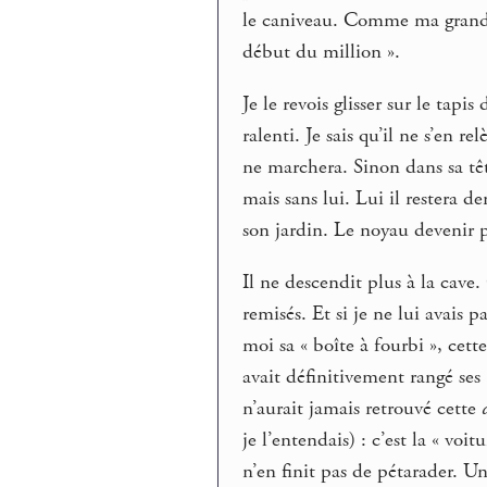
le caniveau. Comme ma grand-m
début du million ».
Je le revois glisser sur le tapis 
ralenti. Je sais qu’il ne s’en r
ne marchera. Sinon dans sa t
mais sans lui. Lui il restera de
son jardin. Le noyau devenir 
Il ne descendit plus à la cave.
remisés. Et si je ne lui avais
moi sa « boîte à fourbi », cett
avait définitivement rangé ses
n’aurait jamais retrouvé cette
je l’entendais) : c’est la « voit
n’en finit pas de pétarader. Un