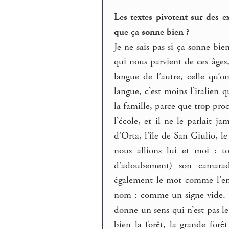
Les textes pivotent sur des e
que ça sonne bien ?
Je ne sais pas si ça sonne b
qui nous parvient de ces âges,
langue de l’autre, celle qu’o
langue, c’est moins l’italien
la famille, parce que trop proc
l’école, et il ne le parlait j
d’Orta, l’île de San Giulio, 
nous allions lui et moi : t
d’adoubement) son camarade
également le mot comme l’enfa
nom : comme un signe vide. Il
donne un sens qui n’est pas le 
bien la forêt, la grande for