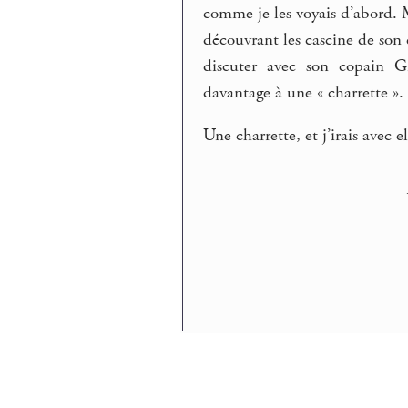
comme je les voyais d’abord. M
découvrant les cascine de son
discuter avec son copain Gi
davantage à une « charrette ».
Une charrette, et j’irais avec e