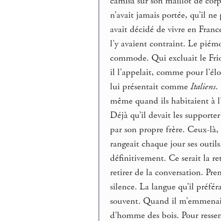
camisa sur son maillot de corp
n’avait jamais portée, qu’il ne
avait décidé de vivre en Franc
l’y avaient contraint. Le piémo
commode. Qui excluait le Fri
il l’appelait, comme pour l’él
lui présentait comme
Italiens
.
même quand ils habitaient à l’
Déjà qu’il devait les support
par son propre frère. Ceux-là, 
rangeait chaque jour ses outils.
définitivement. Ce serait la ret
retirer de la conversation. Pr
silence. La langue qu’il préférai
souvent. Quand il m’emmenait 
d’homme des bois. Pour ressem