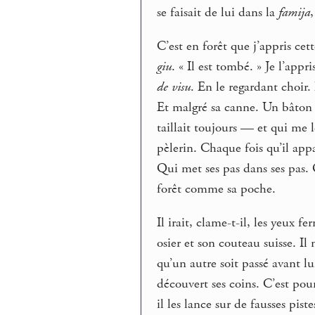
se faisait de lui dans la
famija
C’est en forêt que j’appris cet
giu
. « Il est tombé. » Je l’appr
de visu
. En le regardant choir.
Et malgré sa canne. Un bâton qu
taillait toujours — et qui me 
pèlerin. Chaque fois qu’il ap
Qui met ses pas dans ses pas.
forêt comme sa poche.
Il irait, clame-t-il, les yeux f
osier et son couteau suisse. Il
qu’un autre soit passé avant lui
découvert ses coins. C’est pour
il les lance sur de fausses piste