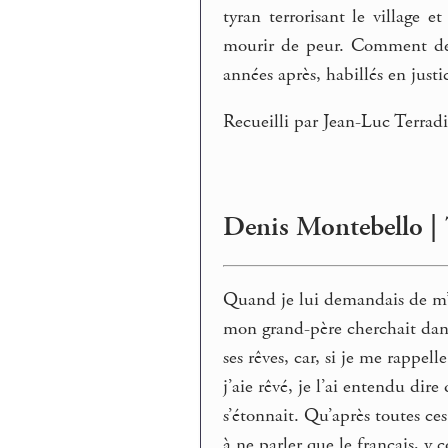
tyran terrorisant le village
mourir de peur. Comment de p
années après, habillés en justic
Recueilli par Jean-Luc Terradi
Denis Montebello | T
Quand je lui demandais de m’a
mon grand-père cherchait dan
ses rêves, car, si je me rappell
j’aie rêvé, je l’ai entendu dire q
s’étonnait. Qu’après toutes ce
à ne parler que le français, y