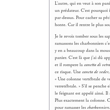
L’autre, qui en veut à son pan
un prédateur. C’est pourquoi i
par-dessus. Pour cacher sa pê
honte. Car il rentre le plus so
Je le revois tomber sous les sa
ramassons les charbonniers c’es
y en a beaucoup dans la mousse
panier. C’est là que j’ai dû a
et il rompere la
canetta di vetr
ce risque. Une
caneta de veder
« Une colonne vertébrale de v
verretébrale. » S’il se penche e
le feignant est appelé ainsi. Il
Plus exactement la colonne. Ce 
pour ramasser les
charbonniers