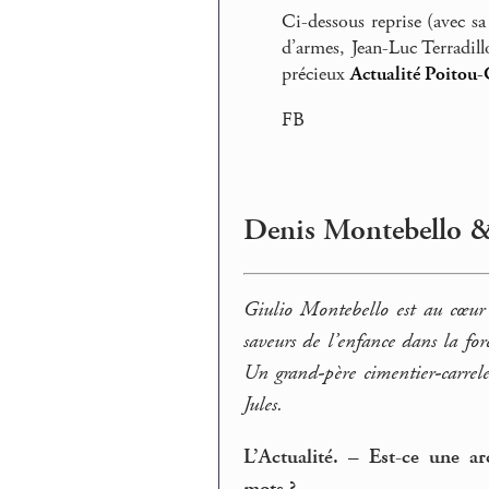
Ci-dessous reprise (avec s
d’armes, Jean-Luc Terradill
précieux
Actualité Poitou-
FB
Denis Montebello & 
Giulio Montebello est au cœur d
saveurs de l’enfance dans la for
Un grand-père cimentier-carrel
Jules.
L’Actualité. – Est-ce une a
mots ?