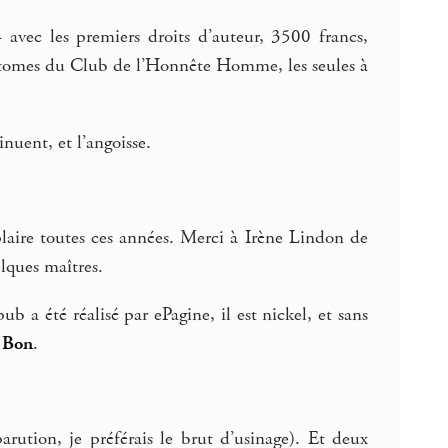
– avec les premiers droits d’auteur, 3500 francs,
6 tomes du Club de l’Honnête Homme, les seules à
inuent, et l’angoisse.
laire toutes ces années. Merci à Irène Lindon de
lques maîtres.
b a été réalisé par ePagine, il est nickel, et sans
 Bon
.
parution, je préférais le brut d’usinage). Et deux