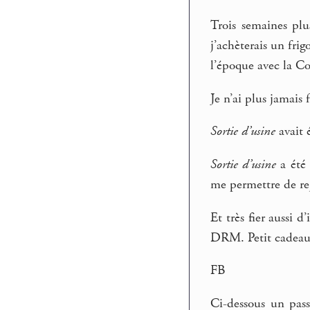
Trois semaines plu
j’achèterais un fr
l’époque avec la Co
Je n’ai plus jamais 
Sortie d’usine
avait 
Sortie d’usine
a été 
me permettre de r
Et très fier aussi 
DRM. Petit cadeau 
FB
Ci-dessous un pas