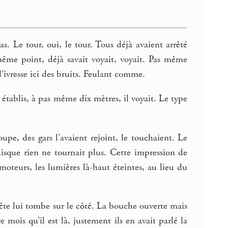
as. Le tour, oui, le tour. Tous déjà avaient arrêté
ême point, déjà savait voyait, voyait. Pas même
’ivresse ici des bruits. Feulant comme.
es établis, à pas même dix mètres, il voyait. Le type
pe, des gars l’avaient rejoint, le touchaient. Le
puisque rien ne tournait plus. Cette impression de
moteurs, les lumières là-haut éteintes, au lieu du
 tête lui tombe sur le côté. La bouche ouverte mais
 mois qu’il est là, justement ils en avait parlé la