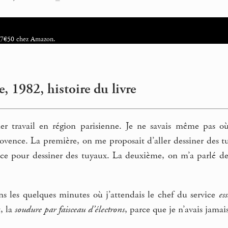
, 7€50 chez Amazon.
e, 1982, histoire du livre
r travail en région parisienne. Je ne savais même pas où ét
ovence. La première, on me proposait d’aller dessiner des tuy
e pour dessiner des tuyaux. La deuxième, on m’a parlé de ma
ns les quelques minutes où j’attendais le chef du service
ess
t, la
soudure par faisceau d’électrons
, parce que je n’avais jamai