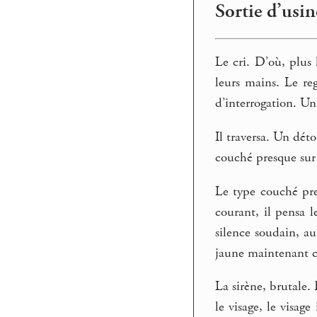
Sortie d’usine
Le cri. D’où, plus 
leurs mains. Le re
d’interrogation. Un
Il traversa. Un déto
couché presque sur 
Le type couché pre
courant, il pensa l
silence soudain, au
jaune maintenant ce
La sirène, brutale.
le visage, le visag