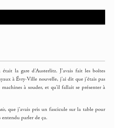
ait la gare d’Austerlitz. J’avais fait les boîtes
aux à Évry-Ville nouvelle, j’ai dit que j’étais pas
chines à souder, et qu’il fallait se présenter à
ais
, que j’avais pris un fascicule sur la table pour
s entendu parler de ça.