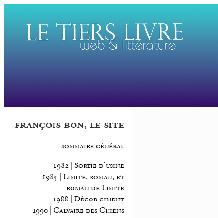
françois bon, le site
sommaire général
1982 | Sortie d’usine
1985 | Limite, roman, et
roman de Limite
1988 | Décor ciment
1990 | Calvaire des Chiens