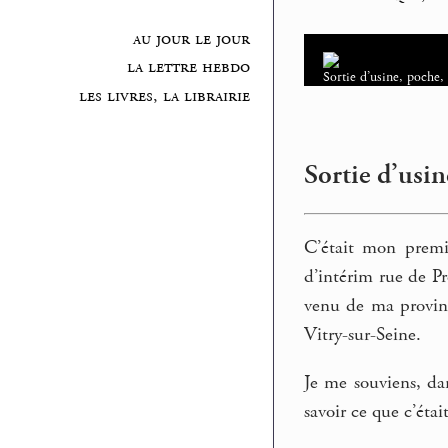
au jour le jour
la lettre hebdo
Sortie d’usine, poche
les livres, la librairie
Sortie d’usin
C’était mon premie
d’intérim rue de Pr
venu de ma provinc
Vitry-sur-Seine.
Je me souviens, da
savoir ce que c’étai