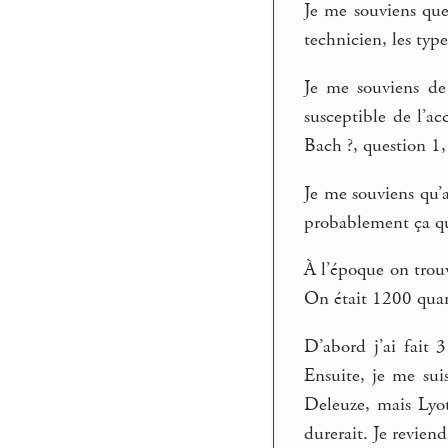
Je me souviens que 
technicien, les ty
Je me souviens de 
susceptible de l’a
Bach ?, question 1, 
Je me souviens qu’ap
probablement ça qui
À l’époque on trouv
On était 1200 quand
D’abord j’ai fait
Ensuite, je me sui
Deleuze, mais Lyota
durerait. Je reviend