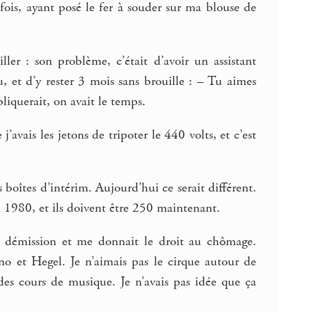
fois, ayant posé le fer à souder sur ma blouse de
ler : son problème, c’était d’avoir un assistant
et d’y rester 3 mois sans brouille : – Tu aimes
pliquerait, on avait le temps.
j’avais les jetons de tripoter le 440 volts, et c’est
 boîtes d’intérim. Aujourd’hui ce serait différent.
n 1980, et ils doivent être 250 maintenant.
ma démission et me donnait le droit au chômage.
rno et Hegel. Je n’aimais pas le cirque autour de
s des cours de musique. Je n’avais pas idée que ça