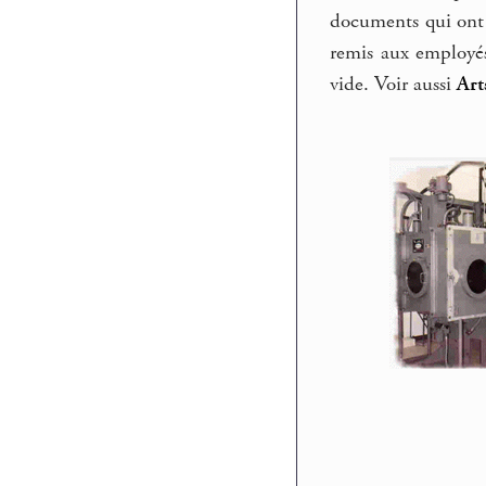
documents qui ont é
remis aux employés
vide. Voir aussi
Art