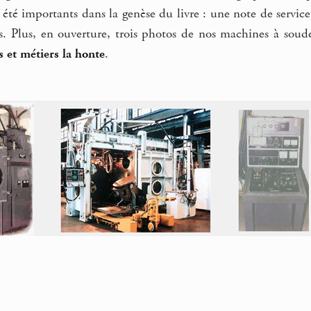
té importants dans la genèse du livre : une note de service, 
. Plus, en ouverture, trois photos de nos machines à souder
s et métiers la honte
.