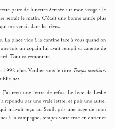
ette paire de lunettes écrasée sur mon visage : le
les serrait le matin. C’était une bonne année plus
 qui me venait dans les rêves.
orts. La place vide à la cantine face à vous quand on
 une fois un copain lui avait rempli sa canette de
tard. Tout ça remontait.
en 1992 chez Verdier sous le titre
Temps machine
,
ublie.net.
J’ai reçu une lettre de refus. Le livre de Leslie
a répondu par une vraie lettre, et puis une autre.
i m’avait reçu au Seuil, pris une page de mon
ines à la campagne, retapez votre truc en entier et