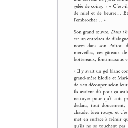
gelée de coing. » « C’est-i
de miel et de beurre… Et 
l’embrocher… »
Son grand œuvre,
Dans l’h
est un entrelacs de dialogu
noces dans son Poitou d’a
merveilles, ces gâteaux d
bottereaux, fontimassous
« Il y avait un gel blanc c
grand-mère Elodie et Marie q
de s’en découper selon leur 
ils avaient dû pour ça ast
nettoyer pour qu’il soit pr
dedans, tout doucement, u
chaude, bien rouge, et c’es
met en surface à frémir qu
qu’ils ne se touchent pas