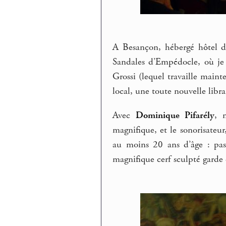
A Besançon, hébergé hôtel d
Sandales d’Empédocle, où je 
Grossi (lequel travaille maint
local, une toute nouvelle libra
Avec
Dominique Pifarély
, 
magnifique, et le sonorisate
au moins 20 ans d’âge : pas
magnifique cerf sculpté garde 