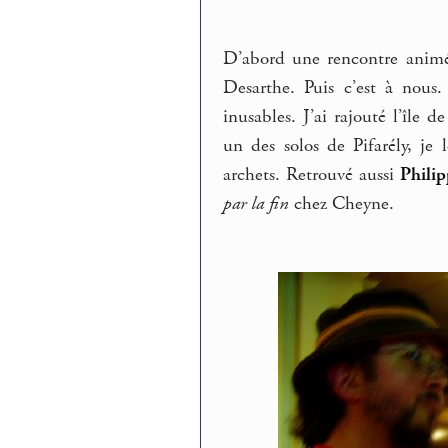
D’abord une rencontre animé
Desarthe. Puis c’est à nous.
inusables. J’ai rajouté l’île
un des solos de Pifarély, je 
archets. Retrouvé aussi
Phili
par la fin
chez Cheyne.