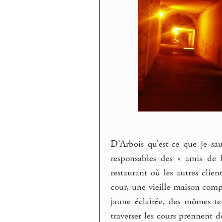
D’Arbois qu’est-ce que je sau
responsables des « amis de l
restaurant où les autres clie
cour, une vieille maison comp
jaune éclairée, des mômes te
traverser les cours prennent d