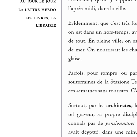
au jour le jour
l’après-midi, dans la ville.
la lettre hebdo
les livres, la
Evidemment, que c’est très fo
librairie
on est dans un hors-temps, av
de tout. En pleine ville, on est
de mer. On nourrissait les cha
glaise.
Parfois, pour rompre, ou par 
souterraines de la Stazione Te
ces semaines sans touristes. C
Surtout, par les
architectes
, 
tel graveur, sa propre discip
connais pas de
pensionnaires
avait dégotté, dans une minu