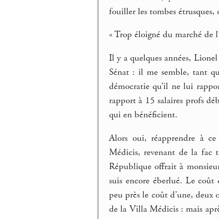
fouiller les tombes étrusques, o
« Trop éloigné du marché de l’
Il y a quelques années, Lionel
Sénat : il me semble, tant qu
démocratie qu’il ne lui rappo
rapport à 15 salaires profs dé
qui en bénéficient.
Alors oui, réapprendre à ce
Médicis, revenant de la fac t
République offrait à monsieur
suis encore éberlué. Le coût d
peu près le coût d’une, deux o
de la Villa Médicis : mais ap