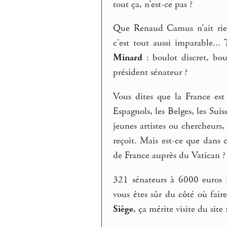
tout ça, n’est-ce pas ?
Que Renaud Camus n’ait rien
c’est tout aussi imparable... 
Minard
: boulot discret, bou
président sénateur ?
Vous dites que la France est
Espagnols, les Belges, les Sui
jeunes artistes ou chercheurs,
reçoit. Mais est-ce que dans
de France auprès du Vatican ?
321 sénateurs à 6000 euros ne
vous êtes sûr du côté où fai
Siège
, ça mérite visite du sit