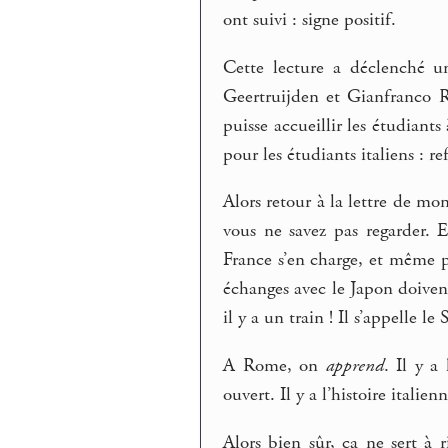
ont suivi : signe positif.
Cette lecture a déclenché un
Geertruijden et Gianfranco 
puisse accueillir les étudiants 
pour les étudiants italiens : re
Alors retour à la lettre de mo
vous ne savez pas regarder. 
France s’en charge, et même p
échanges avec le Japon doiven
il y a un train ! Il s’appelle l
A Rome, on
apprend
. Il y a 
ouvert. Il y a l’histoire italie
Alors bien sûr, ça ne sert à 