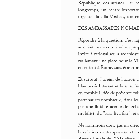
République, des artistes - au s
longtemps, un centre important
urgente : la villa Médicis, conte
DES AMBASSADES NOMA
Répondre à la question, c’est ra
aux visiteurs a constitué un pro
invite à rationaliser, à redéploy
réellement une place pour la Vil
entretient à Rome, sans être com
Et surtout, l’avenir de l’action c
l’heure où Internet et le numéri
en comble l’idée de présence cul
partenariats nombreux, dans les
par une fluidité accrue des écha
mobilité, du "sans-lieu fixe", et
Ne nommons donc pas un directeur
la création contemporaine et, 
Bateau-Lavoir du XXIe siècle. 