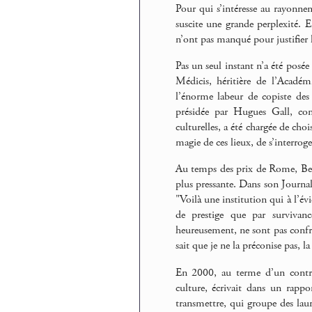
Pour qui s’intéresse au rayonnem
suscite une grande perplexité. E
n’ont pas manqué pour justifier l
Pas un seul instant n’a été posée
Médicis, héritière de l’Acadé
l’énorme labeur de copiste des
présidée par Hugues Gall, com
culturelles, a été chargée de choi
magie de ces lieux, de s’interroge
Au temps des prix de Rome, Berli
plus pressante. Dans son Journa
"Voilà une institution qui à l’év
de prestige que par survivanc
heureusement, ne sont pas confro
sait que je ne la préconise pas, l
En 2000, au terme d’un contrô
culture, écrivait dans un rappo
transmettre, qui groupe des laur