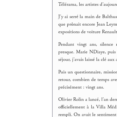
Télérama, les artistes d’aujour
J’y ai serré la main de Balthu
que prônait encore Jean Leymar
expositions de voiture Renault
Pendant vingt ans, silence
presque. Marie NDiaye, puis
séjour, j’avais laissé la clé aux
Puis un questionnaire, missio
retour, combien de temps avez
précisément : vingt ans.
Olivier Rolin a lancé, l’an de
officiellement à la Villa Méd
rempli. On avait le sentiment