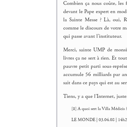
Combien ça nous coûte, les fo
devant le Pape expert en mode
la Sainte Messe ? Là, oui, R
comme le discours de votre 
qui passe avant l’instituteur.
Merci, sainte UMP de monsieur
livres ça ne sert à rien. Et t
pauvre petit parti sous-représe
accumule 56 milliards par an 
sait dans ce pays qui est au se
Tiens, y a que l’Internet, just
[
1
]
A quoi sert la Villa Médicis
LE MONDE | 03.04.08 | 14h