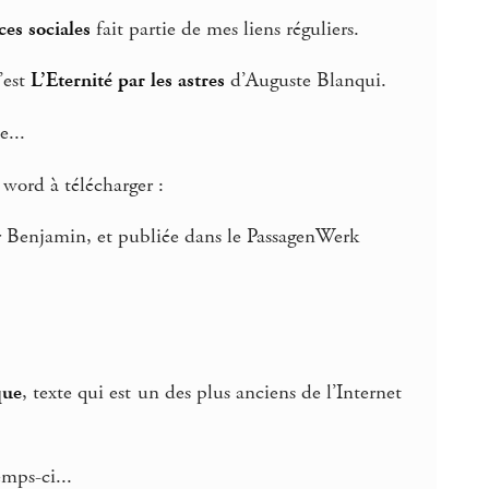
ces sociales
fait partie de mes liens réguliers.
’est
L’Eternité par les astres
d’Auguste Blanqui.
e...
word à télécharger :
par Benjamin, et publiée dans le PassagenWerk
que
, texte qui est un des plus anciens de l’Internet
emps-ci...