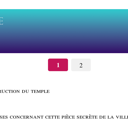
1
2
ruction du temple
ses concernant cette pièce secrète de la vill