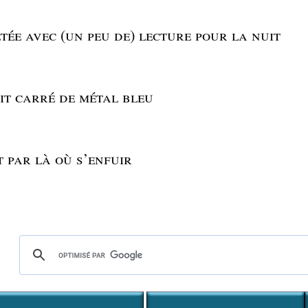
tée avec (un peu de) lecture pour la nuit
ait carré de métal bleu
it par là où s’enfuir