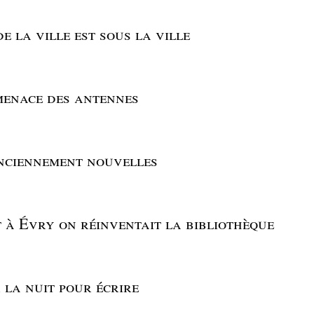
de la ville est sous la ville
menace des antennes
anciennement nouvelles
 à Évry on réinventait la bibliothèque
 la nuit pour écrire