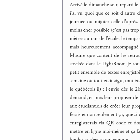
Arrivé le dimanche soir, reparti le
j’ai vu quoi que ce soit d’autre de
journée ou mijoter celle d’après.
moins cher possible (c’est pas trop
mètres autour de l’école, le temps 
mais heureusement accompagné 
Masure que content de les retrouv
stockée dans le LightRoom je rou
petit ensemble de textes enregistré
semaine où tout était aigu, tout éta
le québécois il) : l’envie dès le
demand, et puis leur proposer de 
aux étudiant.e.s de créer leur prop
ferais et non seulement ça, que si e
enregistrerais via QR code et do
mettre en ligne moi-même et ça fa
boulot et c’est ça qui compte.