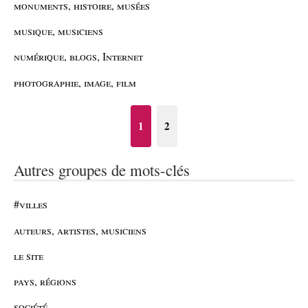
monuments, histoire, musées
musique, musiciens
numérique, blogs, Internet
photographie, image, film
1
2
Autres groupes de mots-clés
#villes
auteurs, artistes, musiciens
le site
pays, régions
société