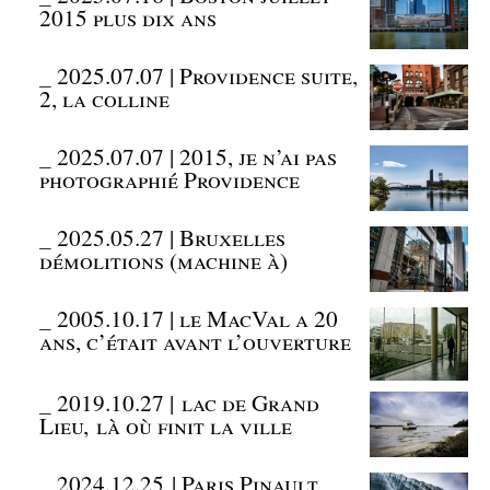
2015 plus dix ans
_
2025.07.07 | Providence suite,
2, la colline
_
2025.07.07 | 2015, je n’ai pas
photographié Providence
_
2025.05.27 | Bruxelles
démolitions (machine à)
_
2005.10.17 | le MacVal a 20
ans, c’était avant l’ouverture
_
2019.10.27 | lac de Grand
Lieu, là où finit la ville
_
2024.12.25 | Paris Pinault,