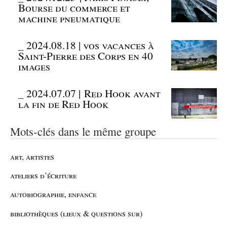
Bourse du commerce et
machine pneumatique
_
2024.08.18 | vos vacances à
Saint-Pierre des Corps en 40
images
_
2024.07.07 | Red Hook avant
la fin de Red Hook
Mots-clés dans le même groupe
art, artistes
ateliers d’écriture
autobiographie, enfance
bibliothèques (lieux & questions sur)