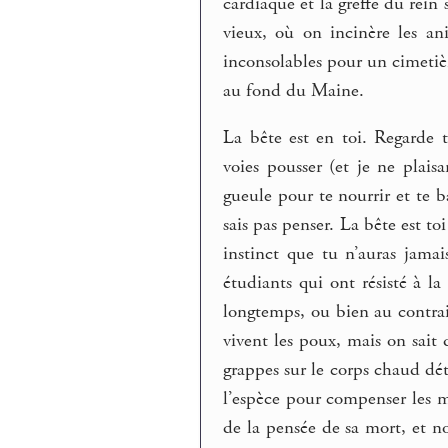
cardiaque et la greffe du rein
vieux, où on incinère les an
inconsolables pour un cimetièr
au fond du Maine.
La bête est en toi. Regarde 
voies pousser (et je ne plaisa
gueule pour te nourrir et te ba
sais pas penser. La bête est toi
instinct que tu n’auras jama
étudiants qui ont résisté à la 
longtemps, ou bien au contrai
vivent les poux, mais on sait
grappes sur le corps chaud dét
l’espèce pour compenser les mi
de la pensée de sa mort, et nou