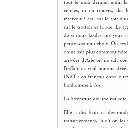
tout le mois dernier, enfin l
cercles, tu en trouves, des 
réservoir à eau sur le toit d’
sur le trottoir et la rue. Le 
de si doux koalas aux yeux s
petite soeur au choix. Ou ces b
on ne sait plus comment faire c
arrivées d’Asie on ne sait c
Buffalo ce vieil homme décéd
(NdT : en français dans le te
bonhomme à l’os.
La littérature est une maladie 
Elle a des lieux et des mode
transitivement), là où on les 