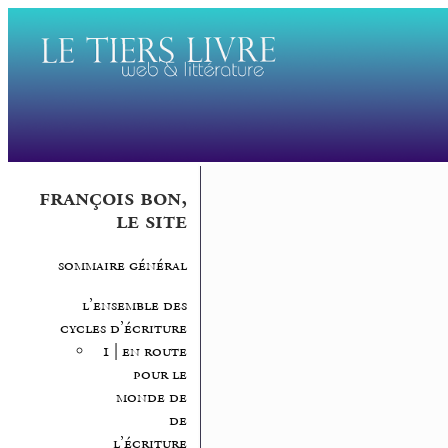
françois bon,
le site
sommaire général
l’ensemble des
cycles d’écriture
1 | en route
pour le
monde de
de
l’écriture