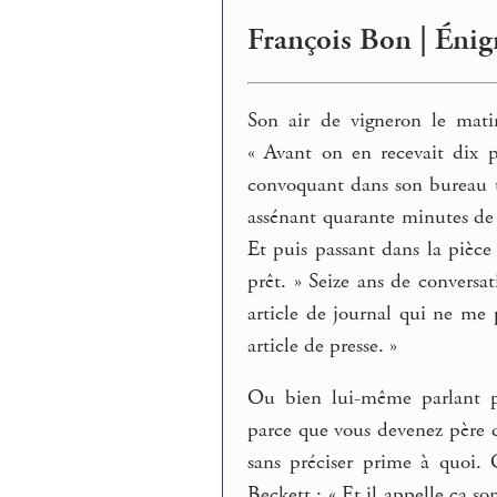
François Bon | Énigm
Son air de vigneron le mati
« Avant on en recevait dix p
convoquant dans son bureau t
assénant quarante minutes de r
Et puis passant dans la pièce 
prêt. » Seize ans de conversa
article de journal qui ne me 
article de presse. »
Ou bien lui-même parlant p
parce que vous devenez père d
sans préciser prime à quoi. 
Beckett : « Et il appelle ça so