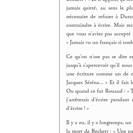
jamais quitté, au sens le p
nécessaire de refuser à Dur
contraindre à écrire. Mais re
que vous n’aviez pas accepté
« Jamais vu un français si tordu
Ce qu’on n’ose pas se dire e
jusqu’à s’apercevoir qu’il nou
une écriture comme un de ces 
Jacques Séréna... « Et il fait
Ou quand ce fut Rouaud : « Tâc
j’arrêterais d’écrire pendant
d’écrire ! »
Il y a eu, il y a longtemps, un
la mort de Beckett : « Une p