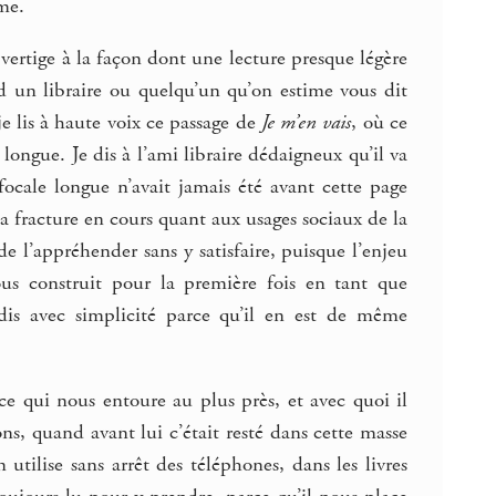
me.
 vertige à la façon dont une lecture presque légère
d un libraire ou quelqu’un qu’on estime vous dit
je lis à haute voix ce passage de
Je m’en vais
, où ce
ongue. Je dis à l’ami libraire dédaigneux qu’il va
focale longue n’avait jamais été avant cette page
la fracture en cours quant aux usages sociaux de la
de l’appréhender sans y satisfaire, puisque l’enjeu
ous construit pour la première fois en tant que
 dis avec simplicité parce qu’il en est de même
ce qui nous entoure au plus près, et avec quoi il
, quand avant lui c’était resté dans cette masse
ilise sans arrêt des téléphones, dans les livres