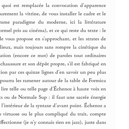
ar quoi est remplacée la convocation d’apparence
rement la vitrine, de vous installer le cadre et le
 comme paradigme du moderne, ici la littérature
mel pris au cinéma), et ce qui reste du texte : le
le vous propose en s’approchant, et les strates de
lieux, mais toujours sans rompre la cinétique du
fication (encore ce mot) de paroles tout ordinaires
t chaussure et son dépôt propre, s’il est fabriqué en
ation par ces quinze lignes d’en savoir un peu plus
on pourra les ramener autour de la table de Formica
lire telle ou telle page d’Échenoz à haute voix en
rts ou de Normale Sup : il faut une sacrée énergie
s l’intérieur de la syntaxe d’avant point. Échenoz a
us virtuose ou le plus compliqué du trait, compte
fectionne (je n’y connais rien en jazz), juste dans