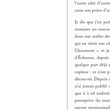
l’autre côté (l’aut
casse son point d’
Je dis que j’en pa
terminer un nouveau
dans son atelier d
qui en tirait son c
Chaumont », et je 
d’Échenoz, depuis
quelque part déjà 
copieur : ce n’est 
découvrir. Depuis q
n’ai jamais publié 
que si à tel endroi
perceptive du mond
encore reconnaissa