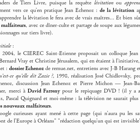
eaders de Tiers Livre, puisque la requête
lévitation
ou
apprend
ent vers ce qu’en pratique Jean Echenoz :
de la lévitation
ap
pprendre la lévitation le fera avec de vrais maîtres... Et bien sû
 malfaiteurs
, avec ce dîner-culte et partage de soupe aux légume
ionnages sur tiers livre).
itiale
:
2004, le CIEREC Saint-Etienne proposait un colloque Jean 
Bernard Vray et Christine Jérusalem, qui en étaient à l’initiativ
et :
dossier Echenoz
de remue.net, entretiens avec J-B Harang e
’est-ce qu’elle dit Zazie ?
, 1998, réalisation José Chidlovsky, p
henoz, discussion Jean Echenoz et Pierre Michon — Jean-Bapt
ner, merci à
David Farreny
pour le repiquage DVD ! (il y a au
is, Pascal Quignard et moi-même : la télévision ne saurait plus 
s nouveaux malfaiteurs
.
ogle curieuses ayant mené à cette page (qui n’aura pu les sat
nt de l’Europe à Orléans" "rédaction quelqu’un qui est invisible