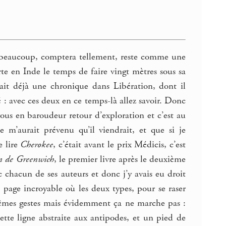
a beaucoup, comptera tellement, reste comme une
rte en Inde le temps de faire vingt mètres sous sa
ait déjà une chronique dans Libération, dont il
é : avec ces deux en ce temps-là allez savoir. Donc
vous en baroudeur retour d’exploration et c’est au
e m’aurait prévenu qu’il viendrait, et que si je
e lire
Cherokee
, c’était avant le prix Médicis, c’est
n de Greenwich
, le premier livre après le deuxième
 chacun de ses auteurs et donc j’y avais eu droit
e page incroyable où les deux types, pour se raser
s mêmes gestes mais évidemment ça ne marche pas :
ette ligne abstraite aux antipodes, et un pied de