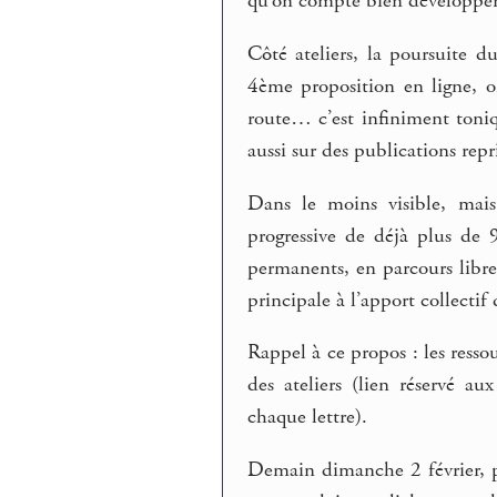
qu’on compte bien développer
Côté ateliers, la poursuite d
4ème proposition en ligne, on
route… c’est infiniment toniqu
aussi sur des publications repr
Dans le moins visible, mais
progressive de déjà plus de 9
permanents, en parcours libr
principale à l’apport collectif
Rappel à ce propos : les ressou
des ateliers (lien réservé 
chaque lettre).
Demain dimanche 2 février, 