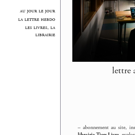
au jour le jour
la lettre hebdo
les livres, la
librairie
lettre
–
abonnement au site, inscr
librairie Tiers Livre
, explor