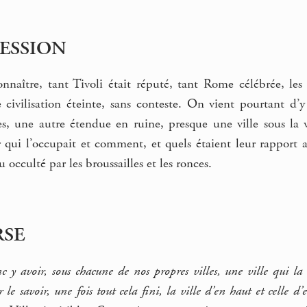
RESSION
nnaître, tant Tivoli était réputé, tant Rome célébrée, le
 civilisation éteinte, sans conteste. On vient pourtant d’
es, une autre étendue en ruine, presque une ville sous la v
 qui l’occupait et comment, et quels étaient leur rapport a
occulté par les broussailles et les ronces.
RSE
nc y avoir, sous chacune de nos propres villes, une ville qui l
e savoir, une fois tout cela fini, la ville d’en haut et celle d’