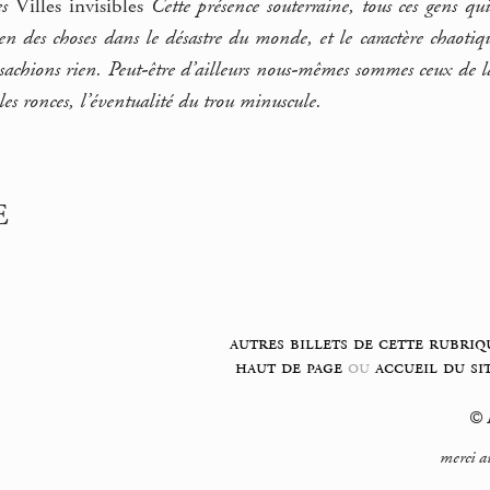
es
Villes invisibles
Cette présence souterraine, tous ces gens qu
en des choses dans le désastre du monde, et le caractère chaotiqu
sachions rien. Peut-être d’ailleurs nous-mêmes sommes ceux de l
les ronces, l’éventualité du trou minuscule.
E
autres billets de cette rubriq
haut de page
ou
accueil du si
© F
merci a