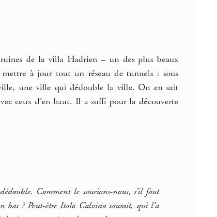
s ruines de la villa Hadrien – un des plus beaux
y mettre à jour tout un réseau de tunnels : sous
ille, une ville qui dédouble la ville. On en sait
vec ceux d’en haut. Il a suffi pour la découverte
a dédouble. Comment le saurions-nous, s’il faut
en bas ? Peut-être Italo Calvino saurait, qui l’a