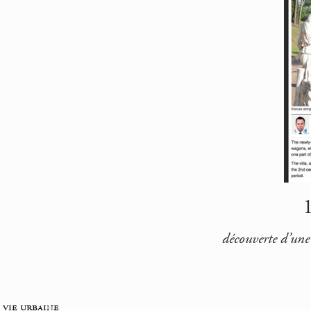
1
découverte d’une
_
vie urbaine