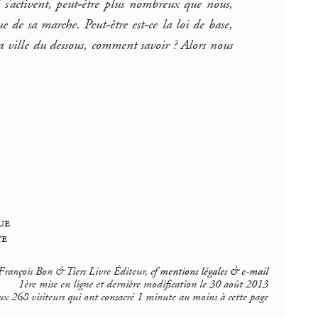
i s’activent, peut-être plus nombreux que nous,
e de sa marche. Peut-être est-ce la loi de base,
a ville du dessous, comment savoir ? Alors nous
ue
te
rançois Bon & Tiers Livre Éditeur, cf
mentions légales & e-mail
1ère mise en ligne et dernière modification le 30 août 2013
ux 268 visiteurs qui ont consacré 1 minute au moins à cette page