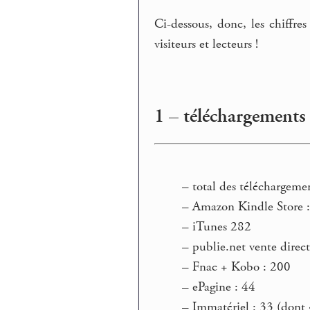
Ci-dessous, donc, les chiffr
visiteurs et lecteurs !
1 – téléchargements 
–
total des téléchargeme
–
Amazon Kindle Store 
–
iTunes 282
–
publie.net vente direct
–
Fnac + Kobo : 200
–
ePagine : 44
–
Immatériel : 33 (dont 