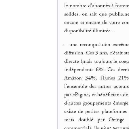
le nombre d’abonnés à forteme
solides, on sait que publie.n
encore et encore de votre con
disponibilité illimitée...
–
une recomposition extrêmem
diffusion. Ces 3 ans, c’éta
directe (mais toujours le coeu
indépendants 6%. Ces dernie
Amazon 34%, iTunes 21%,
l’ensemble des autres acteur
par ePagine, et bénéficiant de 
d’autres groupements émergent
existe de petites plateforme
mais doublé par Orange R
commercial), ils
n’ont pas env