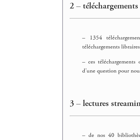
2 – téléchargements
–
1354 téléchargemen
téléchargements libraires
–
ces téléchargements o
d’une question pour nous v
3 – lectures streami
–
de nos 40 bibliothèq