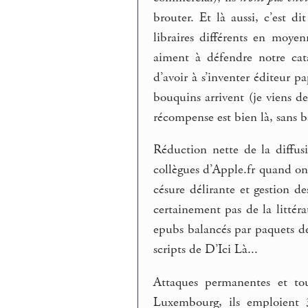
brouter. Et là aussi, c’est 
libraires différents en moy
aiment à défendre notre cat
d’avoir à s’inventer éditeur p
bouquins arrivent (je viens d
récompense est bien là, sans b
Réduction nette de la diffu
collègues d’Apple.fr quand on l
césure délirante et gestion 
certainement pas de la littérat
epubs balancés par paquets des
scripts de D’Ici Là...
Attaques permanentes et tou
Luxembourg, ils emploient