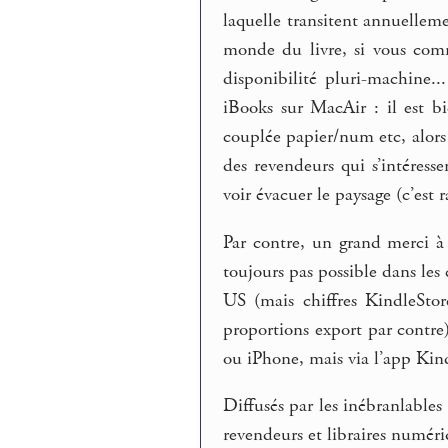
laquelle transitent annuellemen
monde du livre, si vous comm
disponibilité pluri-machine..
iBooks sur MacAir : il est bi
couplée papier/num etc, alor
des revendeurs qui s’intéress
voir évacuer le paysage (c’est r
Par contre, un grand merci à
toujours pas possible dans le
US (mais chiffres KindleSto
proportions export par contre
ou iPhone, mais via l’app Kind
Diffusés par les inébranlables 
revendeurs et libraires numér