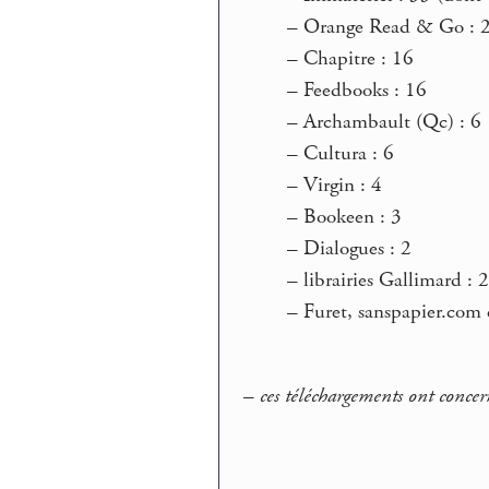
–
Orange Read & Go : 
–
Chapitre : 16
–
Feedbooks : 16
–
Archambault (Qc) : 6
–
Cultura : 6
–
Virgin : 4
–
Bookeen : 3
–
Dialogues : 2
–
librairies Gallimard : 
–
Furet, sanspapier.com e
–
ces téléchargements ont concer