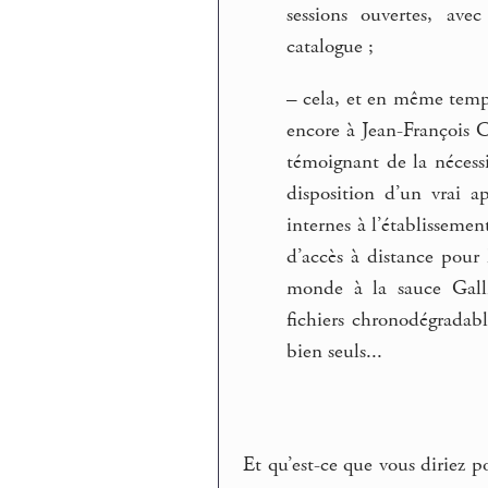
sessions ouvertes, av
catalogue ;
–
cela, et en même temps
encore à Jean-François C
témoignant de la nécess
disposition d’un vrai 
internes à l’établissement
d’accès à distance pour 
monde à la sauce Gall
fichiers chronodégradable
bien seuls...
Et qu’est-ce que vous diriez p