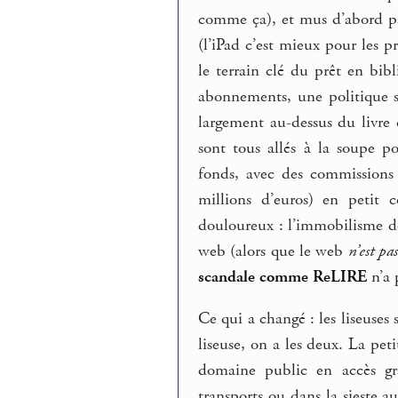
comme ça), et mus d’abord pa
(l’iPad c’est mieux pour les 
le terrain clé du prêt en bib
abonnements, une politique s
largement au-dessus du livre 
sont tous allés à la soupe p
fonds, avec des commissions 
millions d’euros) en petit
douloureux : l’immobilisme de
web (alors que le web
n’est pa
scandale comme ReLIRE
n’a 
Ce qui a changé : les liseuses
liseuse, on a les deux. La peti
domaine public en accès gra
transports ou dans la sieste a