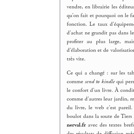
vendre, en librairie les édit
qu’on fait et pourquoi on le f
fonction. Le taux d’équipeme
d’achat ne grandit pas dans l
profiter au plus large, ma
d’élaboration et de valorisati
très vite.
Ce qui a changé : sur les ta
comme
send to kindle
qui perm
le confort d’un livre. À condi
comme d’autres leur jardin, ma
du livre, le web c’est parei
boulot dans la soute de Tiers
nerval.fr
avec des textes bref
des résultats de diffusion m