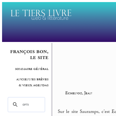
françois bon,
le site
sommaire général
anciennes brèves
& vieux agendas
Echenoz, Jean
Sur le site Sauramps, c’est 