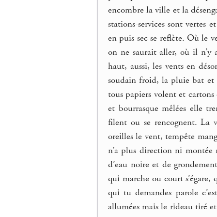
encombre la ville et la désenga
stations-services sont vertes e
en puis sec se reflète. Où le ve
on ne saurait aller, où il n’y
haut, aussi, les vents en déso
soudain froid, la pluie bat et l
tous papiers volent et cartons et
et bourrasque mêlées elle trem
filent ou se rencognent. La vi
oreilles le vent, tempête mange 
n’a plus direction ni montée n
d’eau noire et de grondements
qui marche ou court s’égare, 
qui tu demandes parole c’est 
allumées mais le rideau tiré et