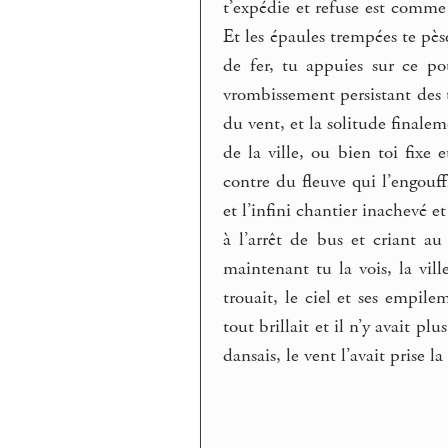
t’expédie et refuse est comm
Et les épaules trempées te pèse
de fer, tu appuies sur ce po
vrombissement persistant des t
du vent, et la solitude finalem
de la ville, ou bien toi fixe e
contre du fleuve qui l’engouff
et l’infini chantier inachevé e
à l’arrêt de bus et criant au 
maintenant tu la vois, la vil
trouait, le ciel et ses empilem
tout brillait et il n’y avait pl
dansais, le vent l’avait prise la 