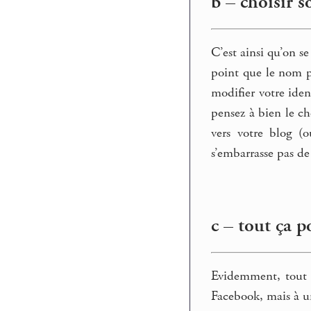
b – choisir s
C’est ainsi qu’on s
point que le nom p
modifier votre iden
pensez à bien le ch
vers votre blog 
s’embarrasse pas de
c – tout ça p
Evidemment, tout c
Facebook, mais à un