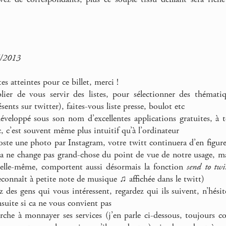
5/2013
es atteintes pour ce billet, merci !
ier de vous servir des listes, pour sélectionner des thématiq
sents sur twitter), faites-vous liste presse, boulot etc
veloppé sous son nom d’excellentes applications gratuites, à 
, c’est souvent même plus intuitif qu’à l’ordinateur
ste une photo par Instagram, votre twitt continuera d’en figurer
a ne change pas grand-chose du point de vue de notre usage, mai
elle-même, comportent aussi désormais la fonction
send to twit
econnaît à petite note de musique ♫ affichée dans le twitt)
 des gens qui vous intéressent, regardez qui ils suivent, n’hésit
suite si ca ne vous convient pas
che à monnayer ses services (j’en parle ci-dessous, toujours 