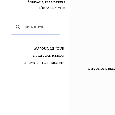
écrivain, un métier ?
l’espace matos
au jour le jour
la lettre hebdo
les livres, la librairie
diffusion, rés