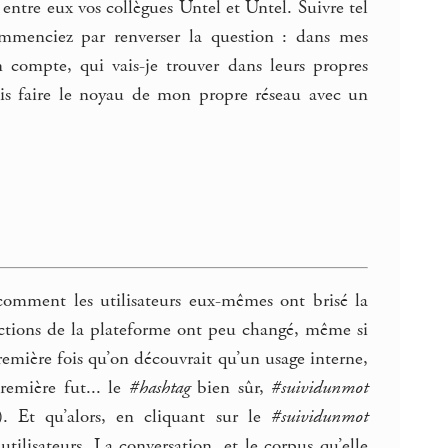
 entre eux vos collègues Untel et Untel. Suivre tel
 commenciez par renverser la question : dans mes
un compte, qui vais-je trouver dans leurs propres
ais faire le noyau de mon propre réseau avec un
comment les utilisateurs eux-mêmes ont brisé la
nctions de la plateforme ont peu changé, même si
remière fois qu’on découvrait qu’un usage interne,
remière fut... le
#hashtag
bien sûr,
#suividunmot
). Et qu’alors, en cliquant sur le
#suividunmot
utilisateurs. La conversation, et le corpus qu’elle