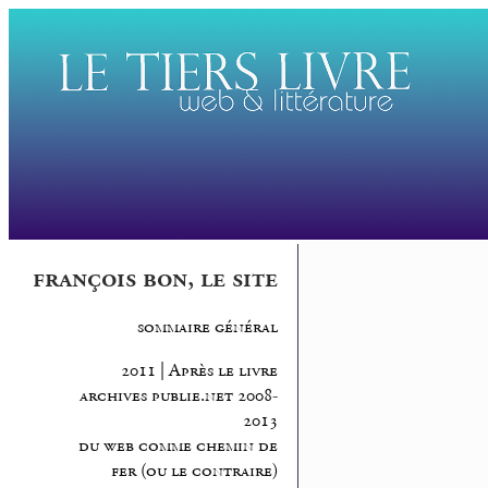
françois bon, le site
sommaire général
2011 | Après le livre
archives publie.net 2008-
2013
du web comme chemin de
fer (ou le contraire)