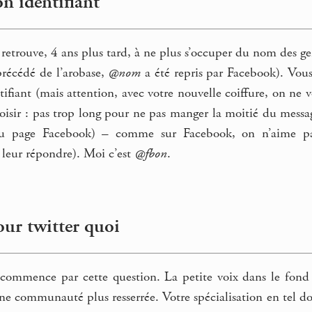
on identifiant
e retrouve, 4 ans plus tard, à ne plus s’occuper du nom des gen
récédé de l’arobase,
@nom
a été repris par Facebook). Vou
tifiant (mais attention, avec votre nouvelle coiffure, on ne 
oisir : pas trop long pour ne pas manger la moitié du messag
(ou page Facebook) – comme sur Facebook, on n’aime p
 leur répondre). Moi c’est
@fbon
.
our twitter quoi
ommence par cette question. La petite voix dans le fond de
e communauté plus resserrée. Votre spécialisation en tel do