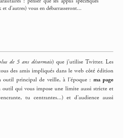
asitaires : penser que les applis spécifiques
et d’autres) vous en débarrasseront...
plus de 5 ans désormais
) que j’utilise Twitter. Les
 tous des amis impliqués dans le web côté édition
 outil principal de veille, à l’époque :
ma page
outil qui vous impose une limite aussi stricte et
ncrante, tu centrantes...) et d’audience aussi