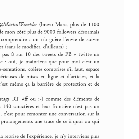
@MartinWinckler
(bravo Marc, plus de 1100
de mon côté plus de 9000 followers désormais
comprendre : on n’a guère l’envie de suivre
 (sans le modifier, d’ailleurs) ;
 pas 8 sur 10 des tweets de FB » twitte un
ême : oui, je maintiens que pour moi c’est un
-sensations, colères comprises s’il faut, espace
érieuses de mises en ligne et d’articles, et la
’est même ça la barrière de protection et de
hashtags RT #ff ou :-) comme des éléments de
 140 caractères et leur frontière n’est pas un
, c’est pour remonter une conversation sur la
u prolongements une trace de ce à quoi ou qui
 reprise de l’expérience, je n’y interviens plus