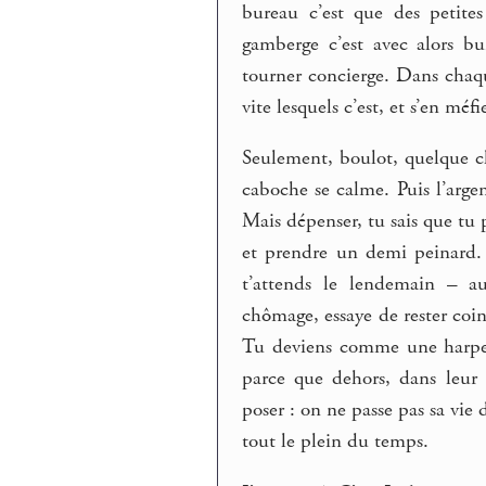
bureau c’est que des petites
gamberge c’est avec alors bur
tourner concierge. Dans chaque
vite lesquels c’est, et s’en méfie
Seulement, boulot, quelque c
caboche se calme. Puis l’arge
Mais dépenser, tu sais que tu 
et prendre un demi peinard. 
t’attends le lendemain – au
chômage, essaye de rester coin
Tu deviens comme une harpe d
parce que dehors, dans leur 
poser : on ne passe pas sa vie 
tout le plein du temps.