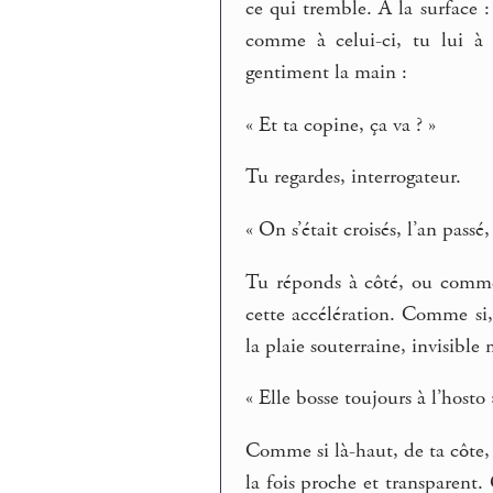
ce qui tremble. À la surface 
comme à celui-ci, tu lui à 
gentiment la main :
« Et ta copine, ça va ? »
Tu regardes, interrogateur.
« On s’était croisés, l’an passé
Tu réponds à côté, ou comme s
cette accélération. Comme si,
la plaie souterraine, invisible
« Elle bosse toujours à l’hosto
Comme si là-haut, de ta côte, t
la fois proche et transparent