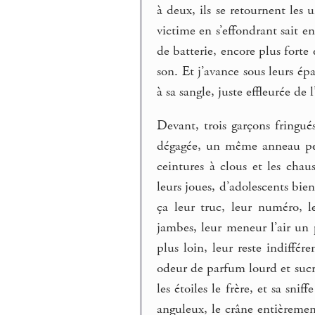
à deux, ils se retournent les 
victime en s’effondrant sait e
de batterie, encore plus forte
son. Et j’avance sous leurs é
à sa sangle, juste effleurée de 
Devant, trois garçons fringu
dégagée, un même anneau per
ceintures à clous et les cha
leurs joues, d’adolescents bi
ça leur truc, leur numéro, le
jambes, leur meneur l’air un 
plus loin, leur reste indiffé
odeur de parfum lourd et sucré
les étoiles le frère, et sa sn
anguleux, le crâne entièrement