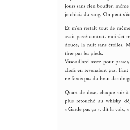
jours sans rien bouffer, même
je chiais du sang. On peut s’é
Et m’en restait tout de mêm
avait passé contrat, moi z’et 
douce, la nuit sans étoiles. 
tirer par les pieds.
Vasouillard assez pour passer
chefs en revenaient pas. Faut
ne ferais pas du bout des doigt
Quart de dose, chaque soir 
plus retouché au whisky, d
« Garde pas ça », dit la voix, « 