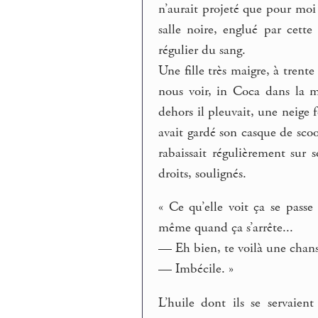
n’aurait projeté que pour moi 
salle noire, englué par cett
régulier du sang.
Une fille très maigre, à trent
nous voir, in Coca dans la m
dehors il pleuvait, une neige 
avait gardé son casque de scoo
rabaissait régulièrement sur 
droits, soulignés.
« Ce qu’elle voit ça se passe
même quand ça s’arrête...
— Eh bien, te voilà une chanso
— Imbécile. »
L’huile dont ils se servaien