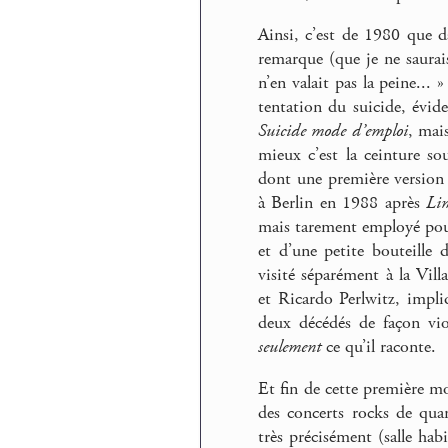
Ainsi, c’est de 1980 que d
remarque (que je ne saurais
n’en valait pas la peine... 
tentation du suicide, évid
Suicide mode d’emploi
, mai
mieux c’est la ceinture s
dont une première version 
à Berlin en 1988 après
Li
mais tarement employé pou
et d’une petite bouteille
visité séparément à la Vil
et Ricardo Perlwitz, impli
deux décédés de façon vio
seulement
ce qu’il raconte.
Et fin de cette première moi
des concerts rocks de quar
très précisément (salle hab