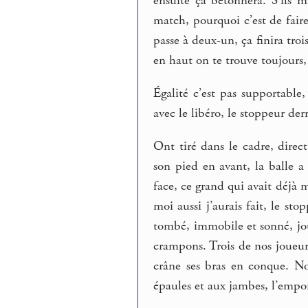
ensuite ça bétonnera. S’ils 
match, pourquoi c’est de fair
passe à deux-un, ça finira tro
en haut on te trouve toujours, 
Égalité c’est pas supportabl
avec le libéro, le stoppeur de
Ont tiré dans le cadre, direct
son pied en avant, la balle a
face, ce grand qui avait déjà
moi aussi j’aurais fait, le sto
tombé, immobile et sonné, jou
crampons. Trois de nos joueurs 
crâne ses bras en conque. No
épaules et aux jambes, l’empo