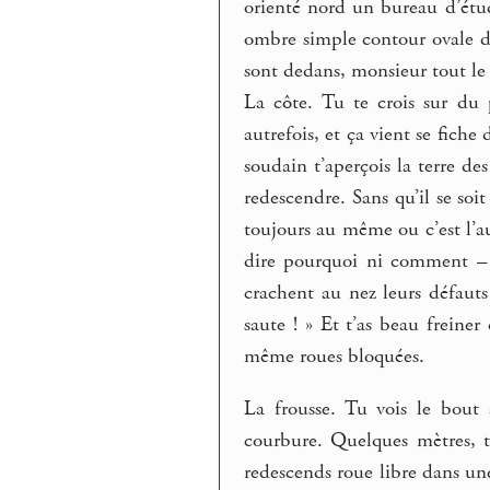
orienté nord un bureau d’ét
ombre simple contour ovale d’u
sont dedans, monsieur tout le
La côte. Tu te crois sur du
autrefois, et ça vient se fiche
soudain t’aperçois la terre d
redescendre. Sans qu’il se soi
toujours au même ou c’est l’aut
dire pourquoi ni comment – s
crachent au nez leurs défauts 
saute ! » Et t’as beau freiner
même roues bloquées.
La frousse. Tu vois le bout 
courbure. Quelques mètres, tu
redescends roue libre dans un