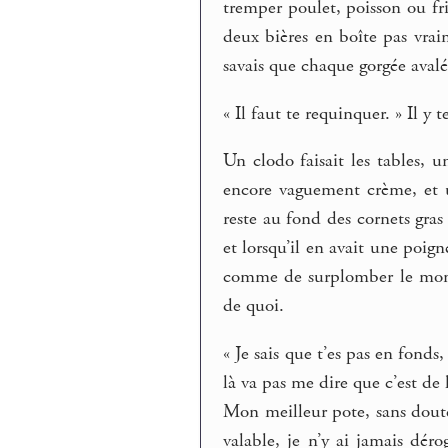
tremper poulet, poisson ou fri
deux bières en boîte pas vrai
savais que chaque gorgée aval
« Il faut te requinquer. » Il y t
Un clodo faisait les tables, u
encore vaguement crème, et u
reste au fond des cornets gra
et lorsqu’il en avait une poign
comme de surplomber le monde
de quoi.
« Je sais que t’es pas en fonds
là va pas me dire que c’est de
Mon meilleur pote, sans doute.
valable, je n’y ai jamais d