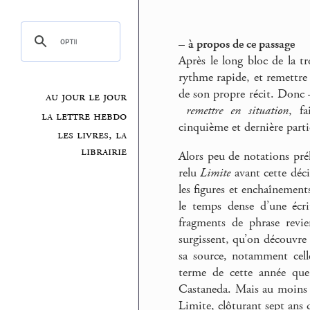
–
à propos de ce passage
Après le long bloc de la t
rythme rapide, et remettre 
de son propre récit. Donc 
au jour le jour
remettre en situation
, fa
la lettre hebdo
cinquième et dernière parti
les livres, la
librairie
Alors peu de notations prél
relu
Limite
avant cette déci
les figures et enchaînements
le temps dense d’une écri
fragments de phrase revie
surgissent, qu’on découvre 
sa source, notamment cell
terme de cette année que 
Castaneda. Mais au moins j’
Limite, clôturant sept ans 