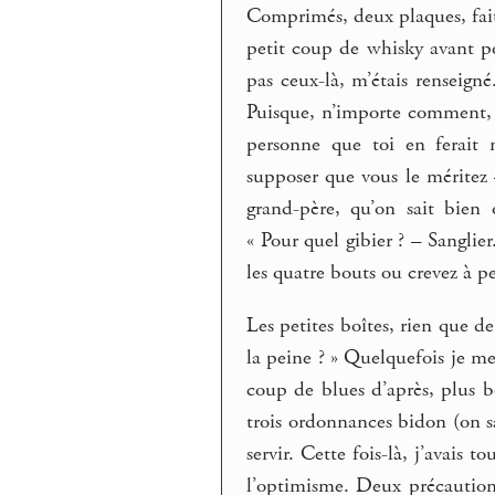
Comprimés, deux plaques, fait
petit coup de whisky avant po
pas ceux-là, m’étais renseign
Puisque, n’importe comment, t
personne que toi en ferait 
supposer que vous le méritez 
grand-père, qu’on sait bien 
« Pour quel gibier ? – Sanglie
les quatre bouts ou crevez à p
Les petites boîtes, rien que de
la peine ? » Quelquefois je me 
coup de blues d’après, plus 
trois ordonnances bidon (on sa
servir. Cette fois-là, j’avais
l’optimisme. Deux précaution