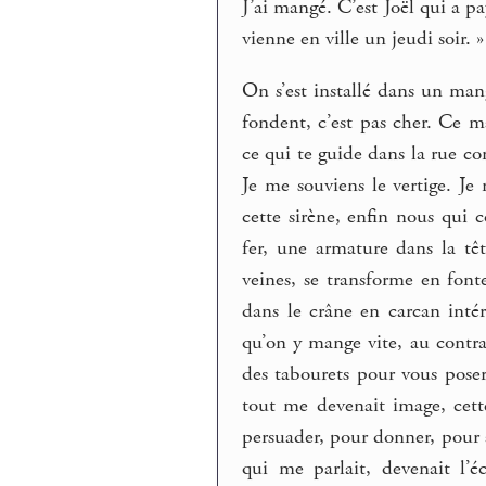
J’ai mangé. C’est Joël qui a pa
vienne en ville un jeudi soir. »
On s’est installé dans un man
fondent, c’est pas cher. Ce m
ce qui te guide dans la rue co
Je me souviens le vertige. J
cette sirène, enfin nous qui c
fer, une armature dans la tê
veines, se transforme en fonte
dans le crâne en carcan inté
qu’on y mange vite, au contra
des tabourets pour vous poser 
tout me devenait image, cett
persuader, pour donner, pour 
qui me parlait, devenait l’