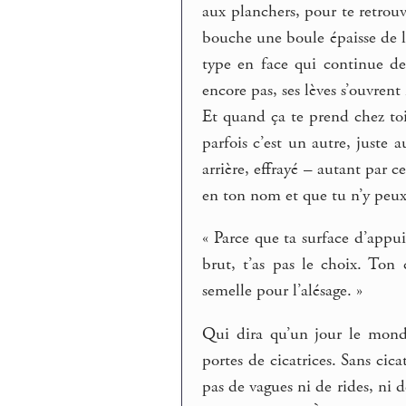
aux planchers, pour te retrouv
bouche une boule épaisse de la
type en face qui continue de 
encore pas, ses lèves s’ouvren
Et quand ça te prend chez toi.
parfois c’est un autre, juste a
arrière, effrayé – autant par ce
en ton nom et que tu n’y peux
« Parce que ta surface d’appui,
brut, t’as pas le choix. Ton 
semelle pour l’alésage. »
Qui dira qu’un jour le monde
portes de cicatrices. Sans cicat
pas de vagues ni de rides, ni de