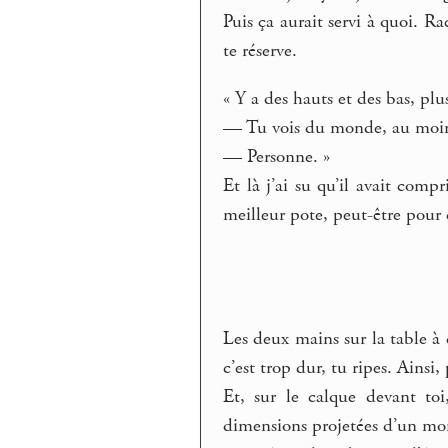
Puis ça aurait servi à quoi. Ra
te réserve.
« Y a des hauts et des bas, pl
— Tu vois du monde, au moin
— Personne. »
Et là j’ai su qu’il avait com
meilleur pote, peut-être pour ç
Les deux mains sur la table à de
c’est trop dur, tu ripes. Ainsi
Et, sur le calque devant toi,
dimensions projetées d’un mond