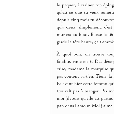
le paquet, à traîner ton épin
qu’est-ce que tu veux remett
depuis cinq mois tu découvre
qu’à deux, simplement, c’est
mur est au bout. Baisse la têt
garde la tête haute, ça t’emmèn
À quoi bon, on trouve toujo
fatalité, rime en é. Des dése
crise, madame la marquise qui
pas content va-t’en. Tiens, la
Et avant-hier cette femme qui
trouvait pas à manger. Pas m
moi (depuis qu’elle est partie
pan dans l’amour. Moi j’aime 