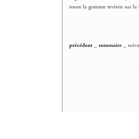
toute la gomme revient sur la 
précédent
_
sommaire
_ suiv