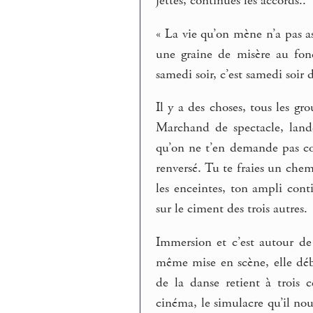
jettes, continues les accords..
« La vie qu’on mène n’a pas a
une graine de misère au fon
samedi soir, c’est samedi soir d
Il y a des choses, tous les gr
Marchand de spectacle, land
qu’on ne t’en demande pas com
renversé. Tu te fraies un chem
les enceintes, ton ampli con
sur le ciment des trois autres.
Immersion et c’est autour de 
même mise en scène, elle débu
de la danse retient à trois 
cinéma, le simulacre qu’il nous