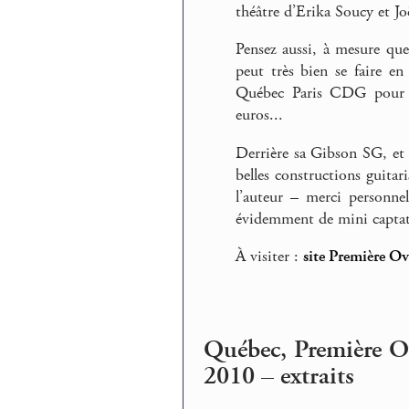
théâtre d’Erika Soucy et Jo
Pensez aussi, à mesure que
peut très bien se faire en
Québec Paris CDG pour les
euros...
Derrière sa Gibson SG, et l
belles constructions guita
l’auteur – merci personnel
évidemment de mini captati
À visiter :
site Première O
Québec, Première Ov
2010 – extraits