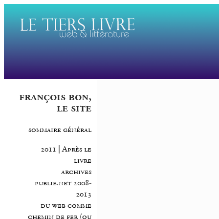
françois bon,
le site
sommaire général
2011 | Après le
livre
archives
publie.net 2008-
2013
du web comme
chemin de fer (ou