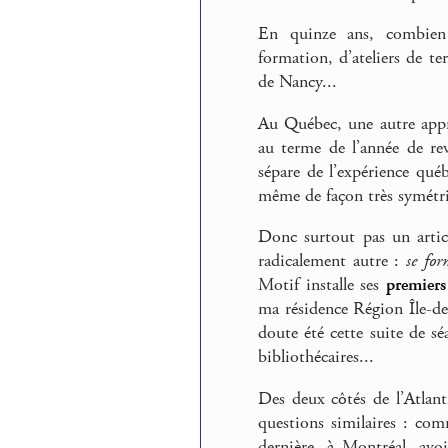
En quinze ans, combien d
formation, d’ateliers de t
de Nancy...
Au Québec, une autre app
au terme de l’année de re
sépare de l’expérience québ
même de façon très symétr
Donc surtout pas un artic
radicalement autre :
se fo
Motif installe ses
premiers
ma résidence Région Île-de
doute été cette suite de s
bibliothécaires...
Des deux côtés de l’Atlant
questions similaires : co
dernière, à Montréal, avo