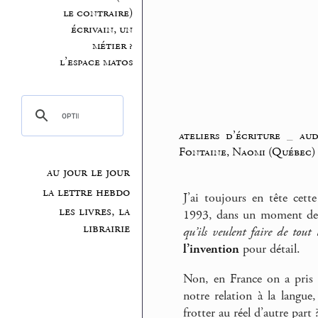
le contraire)
écrivain, un
métier ?
l’espace matos
ateliers d’écriture
_
aud
Fontaine, Naomi (Québec)
au jour le jour
la lettre hebdo
J’ai toujours en tête cet
les livres, la
1993, dans un moment de d
librairie
qu’ils veulent faire de tou
l’invention
pour détail.
Non, en France on a pris u
notre relation à la langue
frotter au réel d’autre part 