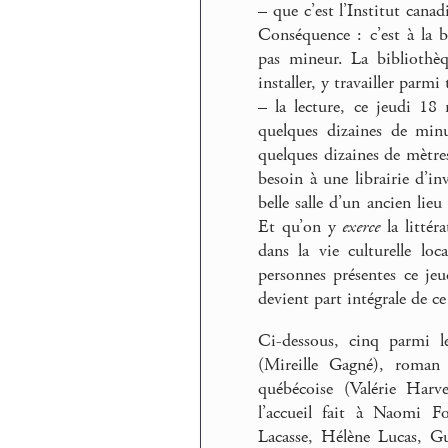
–
que c’est l’Institut cana
Conséquence : c’est à la bi
pas mineur. La bibliothè
installer, y travailler parmi
–
la lecture, ce jeudi 18
quelques dizaines de minu
quelques dizaines de mètre
besoin à une librairie d’in
belle salle d’un ancien lieu
Et qu’on y
exerce
la littér
dans la vie culturelle lo
personnes présentes ce jeu
devient part intégrale de ce 
Ci-dessous, cinq parmi le
(Mireille Gagné), roman
québécoise (Valérie Har
l’accueil fait à Naomi F
Lacasse, Hélène Lucas, G