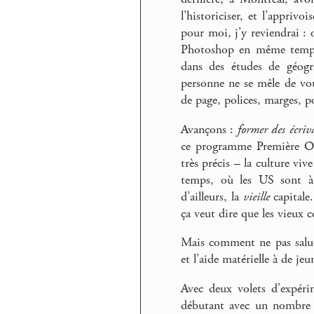
l’historiciser, et l’appri
pour moi, j’y reviendrai :
Photoshop en même temps 
dans des études de géogra
personne ne se mêle de vo
de page, polices, marges, po
Avançons :
former des écriv
ce programme Première Ova
très précis – la culture viv
temps, où les US sont à 
d’ailleurs, la
vieille
capitale
ça veut dire que les vieux 
Mais comment ne pas salue
et l’aide matérielle à de je
Avec deux volets d’expéri
débutant avec un nombre d