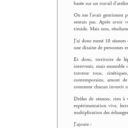
basée sur un travail d’ateli
On me l’avait gentiment pr
sentais pas. Après avoir 
timide. Mais non, résolumen
J’ai donc mené 10 séances
une dizaine de personnes e
Et donc, territoire de lé
intervenir, mais ensemble
traverse tous, cinétique
contemporains, amont de l
comment chacun investit ce t
Drôles de séances, rien à 
expérimentation vive, lectu
multiplication des échanges
J’ajoute :