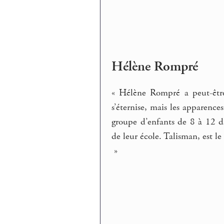
Hélène Rompré
« Hélène Rompré a peut-être
s’éternise, mais les apparenc
groupe d’enfants de 8 à 12 da
de leur école. Talisman, est l
»