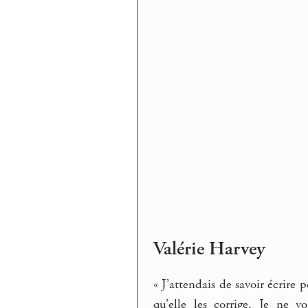
Valérie Harvey
« J’attendais de savoir écrire
qu’elle les corrige. Je ne v