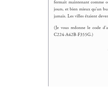
fermait maintenant comme on a
jours, et bien mieux qu’un b
jamais. Les villes étaient dev
(Je vous redonne le code d’a
C224-A42B-F355G.)