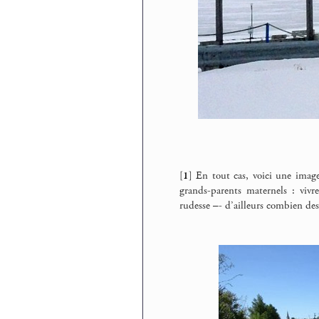
[
1
]
En tout cas, voici une imag
grands-parents maternels : vivre
rudesse –- d’ailleurs combien des