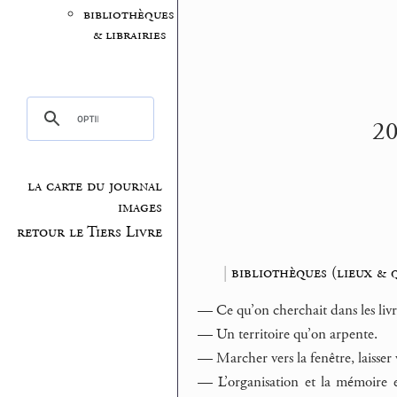
bibliothèques
& librairies
20
la carte du journal
images
retour le Tiers Livre
|
bibliothèques (lieux & 
— Ce qu’on cherchait dans les livre
— Un territoire qu’on arpente.
— Marcher vers la fenêtre, laisser v
— L’organisation et la mémoire et