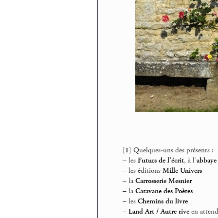
[
1
]
Quelques-uns des présents :
–
les
Futurs de l’écrit
, à l’
abbaye 
–
les éditions
Mille Univers
–
la
Carrosserie Mesnier
–
la
Caravane des Poètes
–
les
Chemins du livre
–
Land Art / Autre rive
en atten