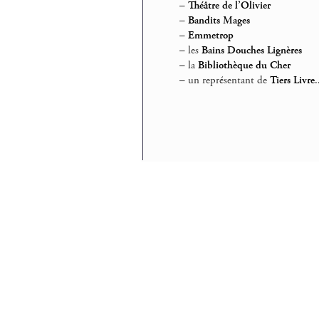
–
Théâtre de l’Olivier
–
Bandits Mages
–
Emmetrop
–
les
Bains Douches Lignères
–
la
Bibliothèque du Cher
–
un représentant de
Tiers Livre
.