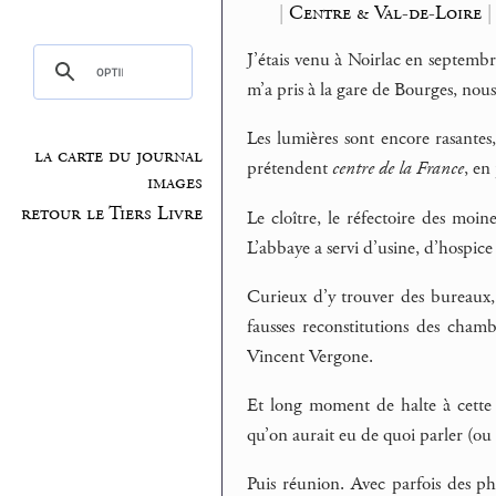
|
Centre & Val-de-Loire
|
J’étais venu à Noirlac en septemb
m’a pris à la gare de Bourges, nou
Les lumières sont encore rasantes
la carte du journal
prétendent
centre de la France
, en
images
retour le Tiers Livre
Le cloître, le réfectoire des moine
L’abbaye a servi d’usine, d’hospice
Curieux d’y trouver des bureaux, 
fausses reconstitutions des chamb
Vincent Vergone.
Et long moment de halte à cett
qu’on aurait eu de quoi parler (ou 
Puis réunion. Avec parfois des ph