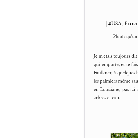
|
#USA, Flori
Plutôt qu’un
Je m’étais toujours di
qui emporte, et te fai
Faulkner, à quelques he
les palmiers même sauv
en Louisiane, pas ici 
arbres et eau.