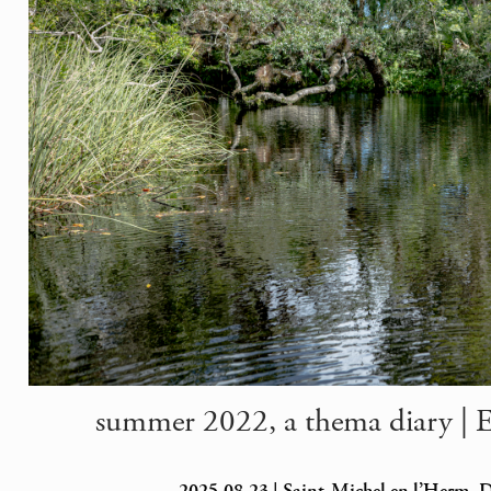
summer 2022, a thema diary | Ev