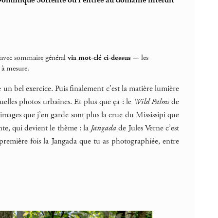
ominique Sorrente ou l’entrée au domaine interdit
s avec sommaire général
via mot-clé ci-dessus
–- les
 à mesure.
 un bel exercice. Puis finalement c’est la matière lumière
uelles photos urbaines. Et plus que ça : le
Wild Palms
de
es images que j’en garde sont plus la crue du Mississipi que
te, qui devient le thème : la
Jangada
de Jules Verne c’est
a première fois la Jangada que tu as photographiée, entre