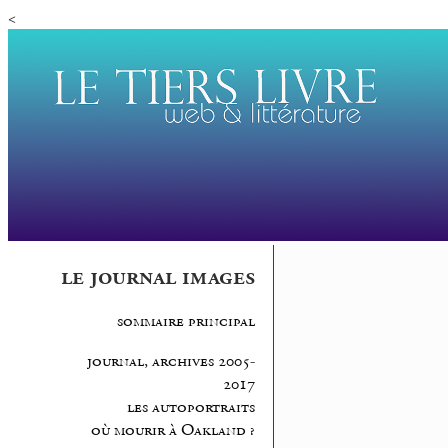
<
le journal images
sommaire principal
journal, archives 2005-
2017
les autoportraits
où mourir à Oakland ?