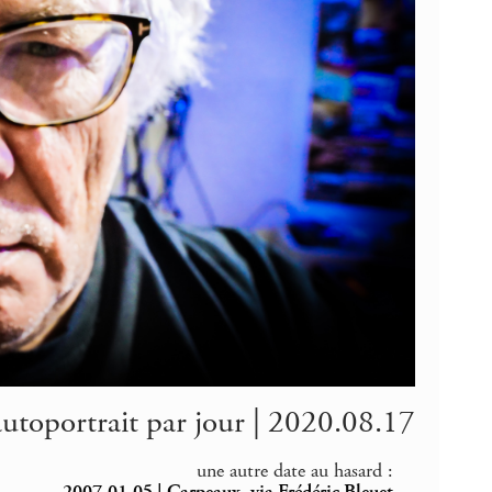
autoportrait par jour | 2020.08.17
une autre date au hasard :