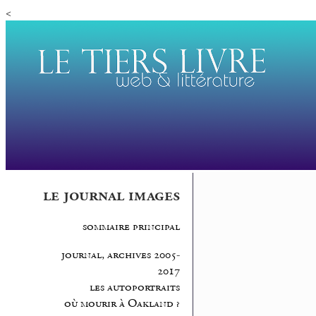
<
le journal images
sommaire principal
journal, archives 2005-
2017
les autoportraits
où mourir à Oakland ?