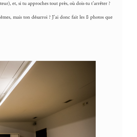
eur), et, si tu approches tout près, où dois-tu t’arrêter ?
es, mais ton désarroi ? J’ai donc fait les 8 photos que