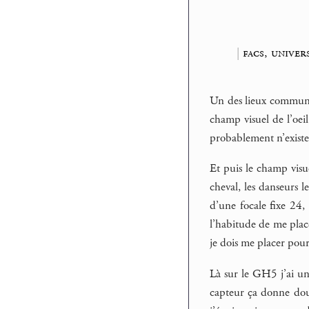
|
facs, univer
Un des lieux communs 
champ visuel de l’oei
probablement n’existe 
Et puis le champ visue
cheval, les danseurs 
d’une focale fixe 24, 
l’habitude de me plac
je dois me placer po
Là sur le GH5 j’ai un 
capteur ça donne doub