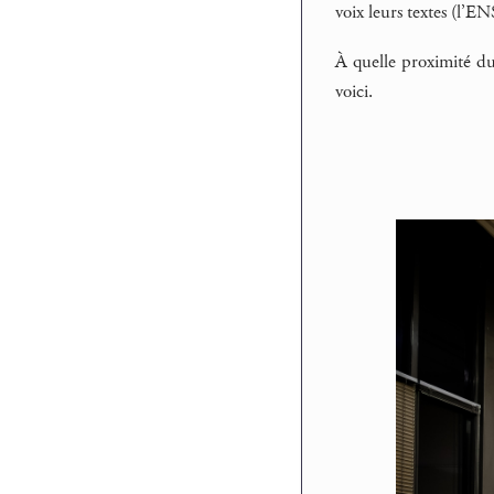
voix leurs textes (l’EN
À quelle proximité du
voici.