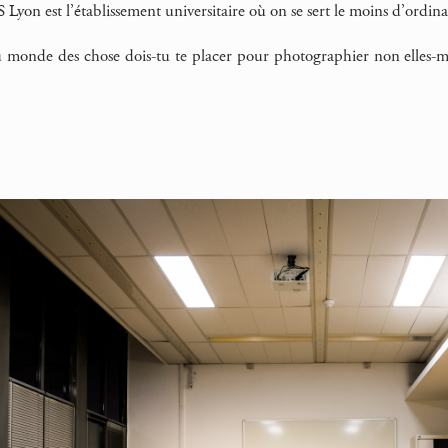
S Lyon est l’établissement universitaire où on se sert le moins d’ordinat
 monde des chose dois-tu te placer pour photographier non elles-mêm