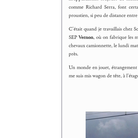
comme Richard Serra, font certai
proustien, si peu de distance entre 
C’était quand je travaillais chez S
SEP
Vernon
, où on fabrique les m
chevaux camionnette, le lundi matin
près.
Un monde en jouet, étrangement déc
me suis mis wagon de tête, à l’étag