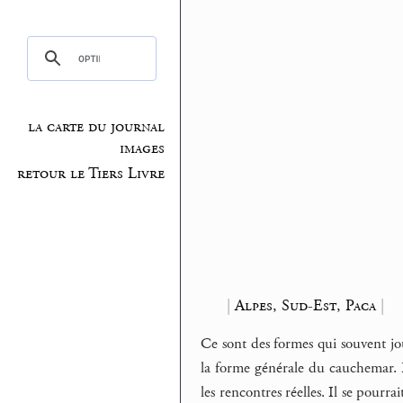
la carte du journal
images
retour le Tiers Livre
|
Alpes, Sud-Est, Paca
|
Ce sont des formes qui souvent j
la forme générale du cauchemar. Po
les rencontres réelles. Il se pourra