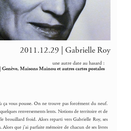
2011.12.29 | Gabrielle Roy
une autre date au hasard :
 Genève, Maisons Mainou et autres cartes postales
où ça vous pousse. On ne trouve pas forcément du neuf.
elques renversements lents. Notions de territoire et de
 le brouillard froid. Alors reparti vers Gabrielle Roy, ses
as. Alors que j’ai parfaite mémoire de chacun de ses livres