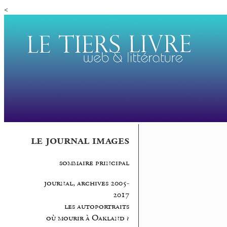
<
le journal images
sommaire principal
journal, archives 2005-
2017
les autoportraits
où mourir à Oakland ?