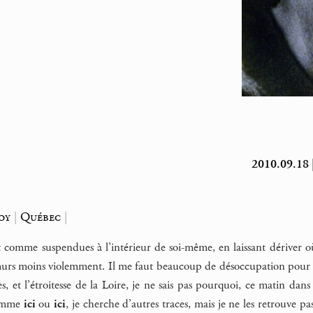
2010.09.18 |
oy
|
Québec
|
t comme suspendues à l’intérieur de soi-même, en laissant dériver 
rs moins violemment. Il me faut beaucoup de désoccupation pour qu
es, et l’étroitesse de la Loire, je ne sais pas pourquoi, ce matin dans
comme
ici
ou
ici
, je cherche d’autres traces, mais je ne les retrouve p