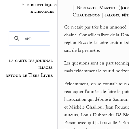
bibliothèques
|
Bernard Martin (Joca
& librairies
Chaudenson
|
salons, fê
Ce n’était pas très bien annoncé, 
chaîne. Conseillers livre de la Drac
région Pays de la Loire avait miss
suis de la première.
la carte du journal
Les questions sont en part techniq
images
mais évidemment le tour d’horizo
retour le Tiers Livre
Evidemment, on se connaît tous d
réattaquer l’année, de faire le p
l’association qui débute à Saumur
et Michèle Chaillou, Jean Rouaud
auteurs, Louis Dubost du Dé Bleu
Person avec qui j’ai travaillé à P