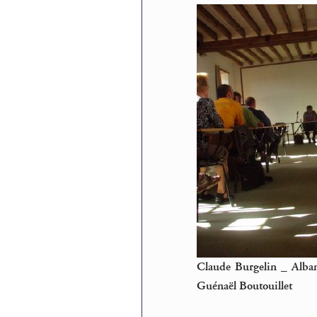
Claude Burgelin _ Alban
Guénaël Boutouillet