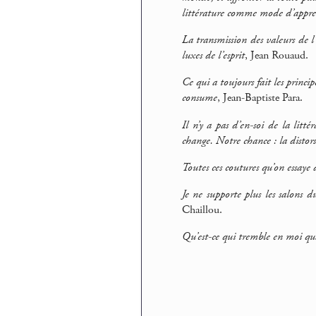
littérature comme mode d’appr
La transmission des valeurs de l’
luxes de l’esprit
, Jean Rouaud.
Ce qui a toujours fait les princ
consume
, Jean-Baptiste Para.
Il n’y a pas d’en-soi de la litt
change. Notre chance : la distors
Toutes ces coutures qu’on essaye d
Je ne supporte plus les salons du
Chaillou.
Qu’est-ce qui tremble en moi qua