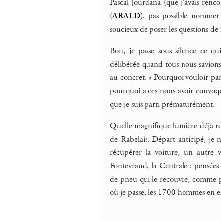
Pascal Jourdana (que j’avais renc
(
ARALD
), pas possible nommer 
soucieux de poser les questions de
Bon, je passe sous silence ce qui
délibérée quand tous nous savions
au concret. « Pourquoi vouloir parle
pourquoi alors nous avoir convoqu
que je suis parti prématurément.
Quelle magnifique lumière déjà r
de Rabelais. Départ anticipé, je 
récupérer la voiture, un autre v
Fontevraud, la Centrale : pensée
de pneu qui le recouvre, comme pou
où je passe, les 1700 hommes en e